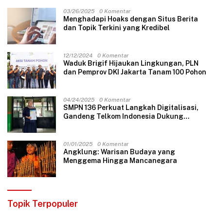
03/26/2025
0 Komentar
Menghadapi Hoaks dengan Situs Berita
dan Topik Terkini yang Kredibel
12/12/2024
0 Komentar
Waduk Brigif Hijaukan Lingkungan, PLN
dan Pemprov DKI Jakarta Tanam 100 Pohon
04/24/2025
0 Komentar
SMPN 136 Perkuat Langkah Digitalisasi,
Gandeng Telkom Indonesia Dukung
Pembelajaran Berbasis Teknologi
01/01/2025
0 Komentar
Angklung: Warisan Budaya yang
Menggema Hingga Mancanegara
Topik Terpopuler