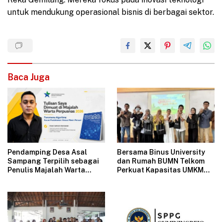
untuk mendukung operasional bisnis di berbagai sektor.
Baca Juga
Pendamping Desa Asal
Bersama Binus University
Sampang Terpilih sebagai
dan Rumah BUMN Telkom
Penulis Majalah Warta
Perkuat Kapasitas UMKM
Perpusnas
melalui Edukasi
Pengelolaan Keuangan dan
Strategi Penentuan Harga
Jual