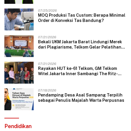
07/25/2026
MOQ Produksi Tas Custom: Berapa Minimal
Order di Konveksi Tas Bandung?
07/21/2026
Bekali UKM Jakarta Barat Lindungi Merek
dari Plagiarisme, Telkom Gelar Pelatihan
Strategi Branding
07/21/2026
Rayakan HUT ke-61 Telkom, GM Telkom
Witel Jakarta Inner Sambangi The Ritz-
Carlton Mega Kuningan, Rajut Sinergi
Digital untuk Industri Hospitality
07/18/2026
Pendamping Desa Asal Sampang Terpilih
sebagai Penulis Majalah Warta Perpusnas
Pendidikan