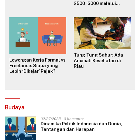
2500–3000 melalui
Analisa Fundamental
Valuasi & Teknikal
Tung Tung Sahur: Ada
Lowongan Kerja Formal vs
Anomali Kesehatan di
Freelance: Siapa yang
Riau
Lebih ‘Dikejar’ Pajak?
Budaya
02/27/2025
0 Komentar
Dinamika Politik Indonesia dan Dunia,
Tantangan dan Harapan