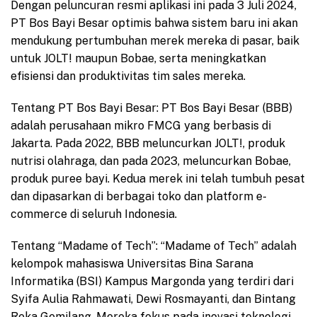
Dengan peluncuran resmi aplikasi ini pada 3 Juli 2024,
PT Bos Bayi Besar optimis bahwa sistem baru ini akan
mendukung pertumbuhan merek mereka di pasar, baik
untuk JOLT! maupun Bobae, serta meningkatkan
efisiensi dan produktivitas tim sales mereka.
Tentang PT Bos Bayi Besar: PT Bos Bayi Besar (BBB)
adalah perusahaan mikro FMCG yang berbasis di
Jakarta. Pada 2022, BBB meluncurkan JOLT!, produk
nutrisi olahraga, dan pada 2023, meluncurkan Bobae,
produk puree bayi. Kedua merek ini telah tumbuh pesat
dan dipasarkan di berbagai toko dan platform e-
commerce di seluruh Indonesia.
Tentang “Madame of Tech”: “Madame of Tech” adalah
kelompok mahasiswa Universitas Bina Sarana
Informatika (BSI) Kampus Margonda yang terdiri dari
Syifa Aulia Rahmawati, Dewi Rosmayanti, dan Bintang
Reka Gemilang. Mereka fokus pada inovasi teknologi