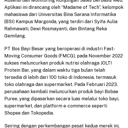
Absensi dan Monitoring Kunjungan Sales Berbasis Web.
Aplikasi ini dirancang oleh “Madame of Tech”, kelompok
mahasiswa dari Universitas Bina Sarana Informatika
(BSI) Kampus Margonda, yang terdiri dari Syifa Aulia
Rahmawati, Dewi Rosmayanti, dan Bintang Reka
Gemilang.
PT Bos Bayi Besar yang beroperasi di industri Fast-
Moving Consumer Goods (FMCG), pada November 2022
sukses meluncurkan produk nutrisi olahraga JOLT!
Protein Bar, yang dalam waktu tiga bulan telah
tersedia di lebih dari 100 toko di Indonesia, termasuk
toko olahraga dan supermarket. Pada Februari 2023,
perusahaan kembali meluncurkan produk bayi Bobae
Puree, yang dipasarkan secara luas melalui toko bayi,
supermarket, dan platform e-commerce seperti
Shopee dan Tokopedia.
Seiring dengan perkembangan pesat kedua merek ini,