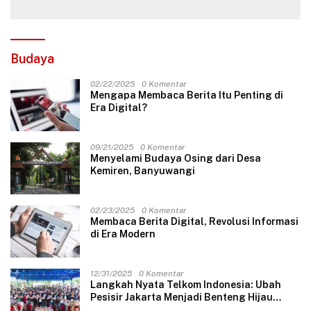
Budaya
02/22/2025
0 Komentar
Mengapa Membaca Berita Itu Penting di
Era Digital?
09/21/2025
0 Komentar
Menyelami Budaya Osing dari Desa
Kemiren, Banyuwangi
02/23/2025
0 Komentar
Membaca Berita Digital, Revolusi Informasi
di Era Modern
12/31/2025
0 Komentar
Langkah Nyata Telkom Indonesia: Ubah
Pesisir Jakarta Menjadi Benteng Hijau
Masa Depan