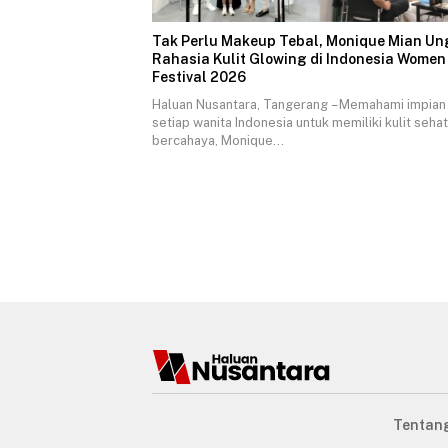
Tak Perlu Makeup Tebal, Monique Mian U
Rahasia Kulit Glowing di Indonesia Women
Festival 2026
Haluan Nusantara, Tangerang – Memahami impian
setiap wanita Indonesia untuk memiliki kulit seha
bercahaya, Monique…
Tentan