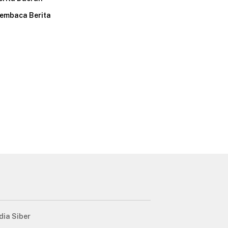
embaca Berita
ia Siber