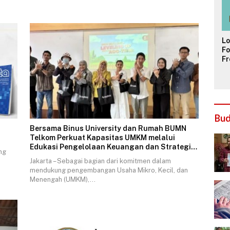
L
Fo
Fr
ya
Pa
Bu
Bersama Binus University dan Rumah BUMN
Telkom Perkuat Kapasitas UMKM melalui
Edukasi Pengelolaan Keuangan dan Strategi
ng
Penentuan Harga Jual
Jakarta – Sebagai bagian dari komitmen dalam
mendukung pengembangan Usaha Mikro, Kecil, dan
Menengah (UMKM),…