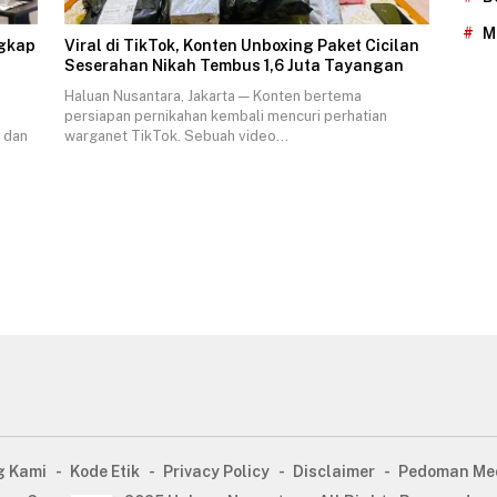
M
ngkap
Viral di TikTok, Konten Unboxing Paket Cicilan
Seserahan Nikah Tembus 1,6 Juta Tayangan
Haluan Nusantara, Jakarta — Konten bertema
persiapan pernikahan kembali mencuri perhatian
t dan
warganet TikTok. Sebuah video…
g Kami
Kode Etik
Privacy Policy
Disclaimer
Pedoman Med