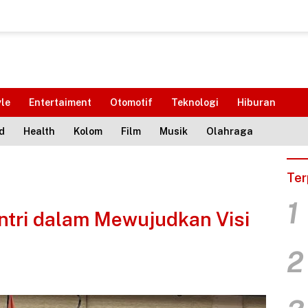
yle
Entertaiment
Otomotif
Teknologi
Hiburan
d
Health
Kolom
Film
Musik
Olahraga
Ter
1
ntri dalam Mewujudkan Visi
2