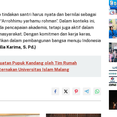
tindakan santri harus nyata dan bernilai sebagai
p “Arrohhimu yarhamu rohman”. Dalam konteks ini,
da pencapaian akademis, tetapi juga aktif dalam
masyarakat. Dengan komitmen dan kerja keras,
nifikan dalam pembangunan bangsa menuju Indonesia
lia Karima, S. Pd.)
uatan Pupuk Kandang oleh Tim Rumah
ternakan Universitas Islam Malang