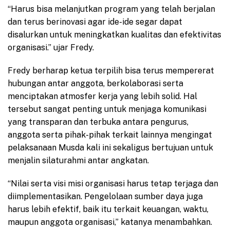
“Harus bisa melanjutkan program yang telah berjalan
dan terus berinovasi agar ide-ide segar dapat
disalurkan untuk meningkatkan kualitas dan efektivitas
organisasi.” ujar Fredy.
Fredy berharap ketua terpilih bisa terus mempererat
hubungan antar anggota, berkolaborasi serta
menciptakan atmosfer kerja yang lebih solid. Hal
tersebut sangat penting untuk menjaga komunikasi
yang transparan dan terbuka antara pengurus,
anggota serta pihak-pihak terkait lainnya mengingat
pelaksanaan Musda kali ini sekaligus bertujuan untuk
menjalin silaturahmi antar angkatan.
“Nilai serta visi misi organisasi harus tetap terjaga dan
diimplementasikan. Pengelolaan sumber daya juga
harus lebih efektif, baik itu terkait keuangan, waktu,
maupun anggota organisasi,” katanya menambahkan.