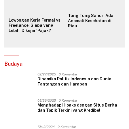
Tung Tung Sahur: Ada
Lowongan Kerja Formal vs
Anomali Kesehatan di
Freelance: Siapa yang
Riau
Lebih ‘Dikejar’ Pajak?
Budaya
02/27/2025
0 Komentar
Dinamika Politik Indonesia dan Dunia,
Tantangan dan Harapan
03/26/2025
0 Komentar
Menghadapi Hoaks dengan Situs Berita
dan Topik Terkini yang Kredibel
12/12/2024
0 Komentar