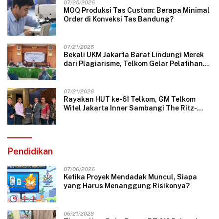
07/25/2026
MOQ Produksi Tas Custom: Berapa Minimal
Order di Konveksi Tas Bandung?
07/21/2026
Bekali UKM Jakarta Barat Lindungi Merek
dari Plagiarisme, Telkom Gelar Pelatihan
Strategi Branding
07/21/2026
Rayakan HUT ke-61 Telkom, GM Telkom
Witel Jakarta Inner Sambangi The Ritz-
Carlton Mega Kuningan, Rajut Sinergi
Digital untuk Industri Hospitality
Pendidikan
07/06/2026
Ketika Proyek Mendadak Muncul, Siapa
yang Harus Menanggung Risikonya?
06/21/2026