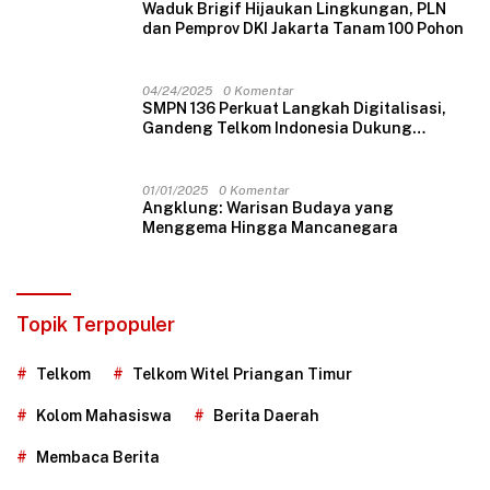
Waduk Brigif Hijaukan Lingkungan, PLN
dan Pemprov DKI Jakarta Tanam 100 Pohon
04/24/2025
0 Komentar
SMPN 136 Perkuat Langkah Digitalisasi,
Gandeng Telkom Indonesia Dukung
Pembelajaran Berbasis Teknologi
01/01/2025
0 Komentar
Angklung: Warisan Budaya yang
Menggema Hingga Mancanegara
Topik Terpopuler
Telkom
Telkom Witel Priangan Timur
Kolom Mahasiswa
Berita Daerah
Membaca Berita