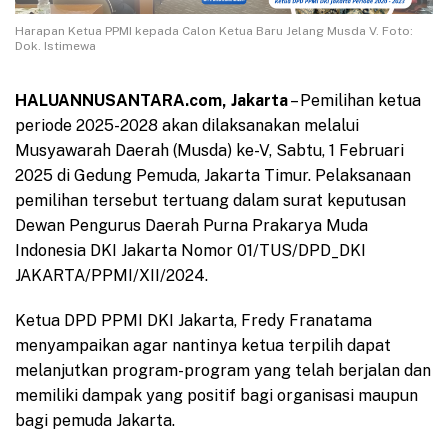
Harapan Ketua PPMI kepada Calon Ketua Baru Jelang Musda V. Foto:
Dok. Istimewa
HALUANNUSANTARA.com, Jakarta
– Pemilihan ketua
periode 2025-2028 akan dilaksanakan melalui
Musyawarah Daerah (Musda) ke-V, Sabtu, 1 Februari
2025 di Gedung Pemuda, Jakarta Timur. Pelaksanaan
pemilihan tersebut tertuang dalam surat keputusan
Dewan Pengurus Daerah Purna Prakarya Muda
Indonesia DKI Jakarta Nomor 01/TUS/DPD_DKI
JAKARTA/PPMI/XII/2024.
Ketua DPD PPMI DKI Jakarta, Fredy Franatama
menyampaikan agar nantinya ketua terpilih dapat
melanjutkan program-program yang telah berjalan dan
memiliki dampak yang positif bagi organisasi maupun
bagi pemuda Jakarta.