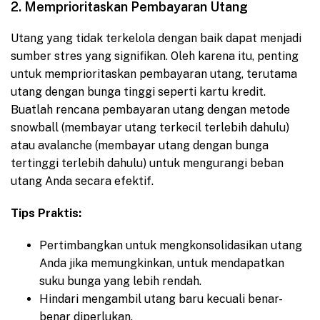
2.
Memprioritaskan Pembayaran Utang
Utang yang tidak terkelola dengan baik dapat menjadi
sumber stres yang signifikan. Oleh karena itu, penting
untuk memprioritaskan pembayaran utang, terutama
utang dengan bunga tinggi seperti kartu kredit.
Buatlah rencana pembayaran utang dengan metode
snowball (membayar utang terkecil terlebih dahulu)
atau avalanche (membayar utang dengan bunga
tertinggi terlebih dahulu) untuk mengurangi beban
utang Anda secara efektif.
Tips Praktis:
Pertimbangkan untuk mengkonsolidasikan utang
Anda jika memungkinkan, untuk mendapatkan
suku bunga yang lebih rendah.
Hindari mengambil utang baru kecuali benar-
benar diperlukan.