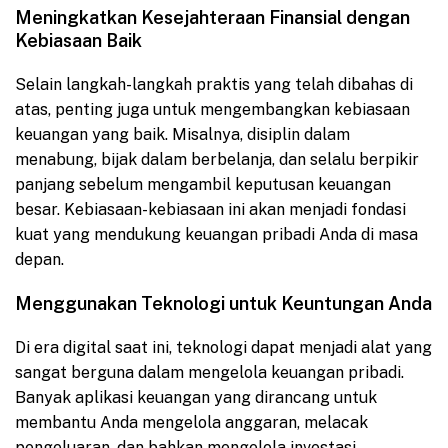
Meningkatkan Kesejahteraan Finansial dengan
Kebiasaan Baik
Selain langkah-langkah praktis yang telah dibahas di
atas, penting juga untuk mengembangkan kebiasaan
keuangan yang baik. Misalnya, disiplin dalam
menabung, bijak dalam berbelanja, dan selalu berpikir
panjang sebelum mengambil keputusan keuangan
besar. Kebiasaan-kebiasaan ini akan menjadi fondasi
kuat yang mendukung keuangan pribadi Anda di masa
depan.
Menggunakan Teknologi untuk Keuntungan Anda
Di era digital saat ini, teknologi dapat menjadi alat yang
sangat berguna dalam mengelola keuangan pribadi.
Banyak aplikasi keuangan yang dirancang untuk
membantu Anda mengelola anggaran, melacak
pengeluaran, dan bahkan mengelola investasi.