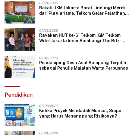
07/21/2026
Bekali UKM Jakarta Barat Lindungi Merek
dari Plagiarisme, Telkom Gelar Pelatihan
Strategi Branding
07/21/2026
Rayakan HUT ke-61 Telkom, GM Telkom
Witel Jakarta Inner Sambangi The Ritz-
Carlton Mega Kuningan, Rajut Sinergi
Digital untuk Industri Hospitality
07/18/2026
Pendamping Desa Asal Sampang Terpilih
sebagai Penulis Majalah Warta Perpusnas
Pendidikan
07/06/2026
Ketika Proyek Mendadak Muncul, Siapa
yang Harus Menanggung Risikonya?
06/21/2026