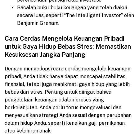
Bacalah buku-buku keuangan yang telah diakui
secara luas, seperti “The Intelligent Investor” oleh
Benjamin Graham.
Cara Cerdas Mengelola Keuangan Pribadi
untuk Gaya Hidup Bebas Stres: Memastikan
Kesuksesan Jangka Panjang
Dengan mengadopsi cara cerdas mengelola keuangan
pribadi, Anda tidak hanya dapat mencapai stabilitas
finansial, tetapi juga menikmati gaya hidup yang lebih
bebas dari stres. Penting untuk diingat bahwa
pengelolaan keuangan adalah proses yang
berkelanjutan. Anda perlu terus mengevaluasi dan
menyesuaikan strategi Anda sesuai dengan perubahan
dalam hidup Anda, seperti kenaikan gaji, pernikahan,
atau kelahiran anak.