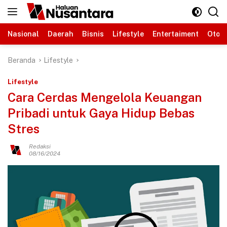
Langsung
ke
konten
Nasional
Daerah
Bisnis
Lifestyle
Entertaiment
Otomo
Beranda
Lifestyle
Lifestyle
Cara Cerdas Mengelola Keuangan
Pribadi untuk Gaya Hidup Bebas
Stres
Redaksi
08/16/2024