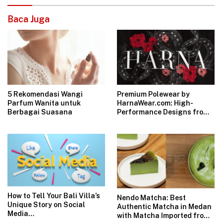
Baca Juga
5 Rekomendasi Wangi
Premium Polewear by
Parfum Wanita untuk
HarnaWear.com: High-
Berbagai Suasana
Performance Designs from
Indonesia for the Global
Market
How to Tell Your Bali Villa’s
Nendo Matcha: Best
Unique Story on Social
Authentic Matcha in Medan
Media
with Matcha Imported from