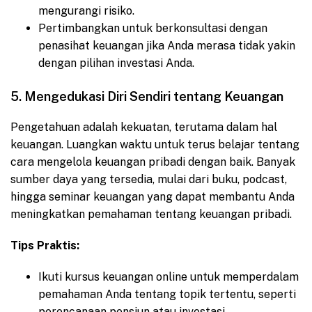
mengurangi risiko.
Pertimbangkan untuk berkonsultasi dengan
penasihat keuangan jika Anda merasa tidak yakin
dengan pilihan investasi Anda.
5.
Mengedukasi Diri Sendiri tentang Keuangan
Pengetahuan adalah kekuatan, terutama dalam hal
keuangan. Luangkan waktu untuk terus belajar tentang
cara mengelola keuangan pribadi dengan baik. Banyak
sumber daya yang tersedia, mulai dari buku, podcast,
hingga seminar keuangan yang dapat membantu Anda
meningkatkan pemahaman tentang keuangan pribadi.
Tips Praktis:
Ikuti kursus keuangan online untuk memperdalam
pemahaman Anda tentang topik tertentu, seperti
perencanaan pensiun atau investasi.