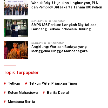
Waduk Brigif Hijaukan Lingkungan, PLN
dan Pemprov DKI Jakarta Tanam 100 Pohon
04/24/2025
0 Komentar
SMPN 136 Perkuat Langkah Digitalisasi,
Gandeng Telkom Indonesia Dukung
Pembelajaran Berbasis Teknologi
01/01/2025
0 Komentar
Angklung: Warisan Budaya yang
Menggema Hingga Mancanegara
Topik Terpopuler
Telkom
Telkom Witel Priangan Timur
Kolom Mahasiswa
Berita Daerah
Membaca Berita