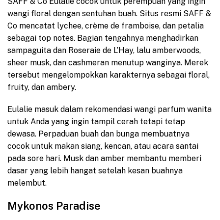
SAFF & Co Eulalie cocok untuk perempuan yang ingin
wangi floral dengan sentuhan buah. Situs resmi SAFF &
Co mencatat lychee, crème de framboise, dan petalia
sebagai top notes. Bagian tengahnya menghadirkan
sampaguita dan Roseraie de L’Hay, lalu amberwoods,
sheer musk, dan cashmeran menutup wanginya. Merek
tersebut mengelompokkan karakternya sebagai floral,
fruity, dan ambery.
Eulalie masuk dalam rekomendasi wangi parfum wanita
untuk Anda yang ingin tampil cerah tetapi tetap
dewasa. Perpaduan buah dan bunga membuatnya
cocok untuk makan siang, kencan, atau acara santai
pada sore hari. Musk dan amber membantu memberi
dasar yang lebih hangat setelah kesan buahnya
melembut.
Mykonos Paradise