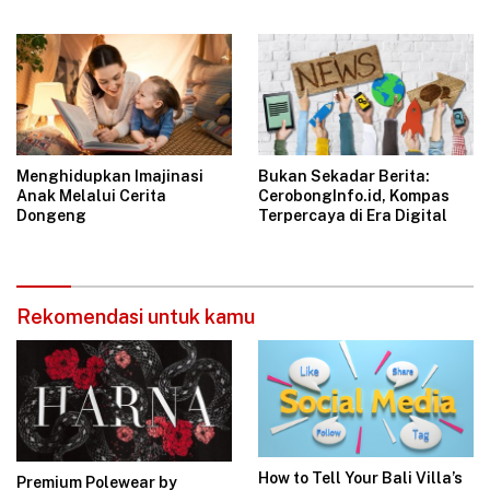
Japan, Now Shipping from
Medan to All Indonesia
Menghidupkan Imajinasi
Bukan Sekadar Berita:
Anak Melalui Cerita
CerobongInfo.id, Kompas
Dongeng
Terpercaya di Era Digital
Rekomendasi untuk kamu
How to Tell Your Bali Villa’s
Premium Polewear by