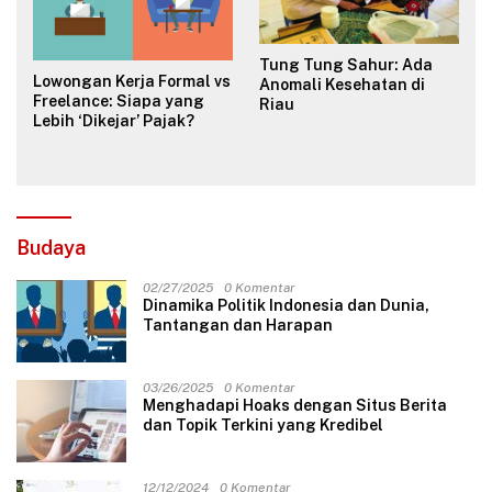
Tung Tung Sahur: Ada
Lowongan Kerja Formal vs
Anomali Kesehatan di
Freelance: Siapa yang
Riau
Lebih ‘Dikejar’ Pajak?
Budaya
02/27/2025
0 Komentar
Dinamika Politik Indonesia dan Dunia,
Tantangan dan Harapan
03/26/2025
0 Komentar
Menghadapi Hoaks dengan Situs Berita
dan Topik Terkini yang Kredibel
12/12/2024
0 Komentar