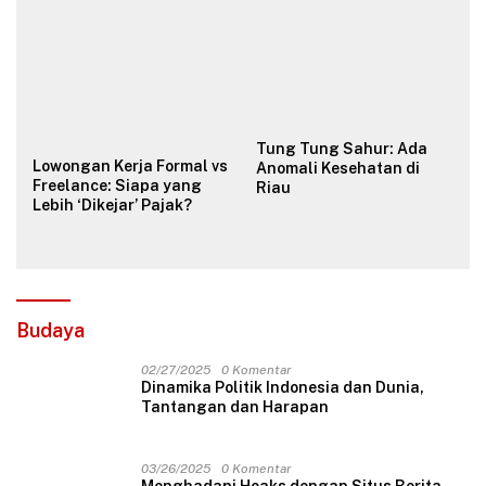
Valuasi & Teknikal
Tung Tung Sahur: Ada
Lowongan Kerja Formal vs
Anomali Kesehatan di
Freelance: Siapa yang
Riau
Lebih ‘Dikejar’ Pajak?
Budaya
02/27/2025
0 Komentar
Dinamika Politik Indonesia dan Dunia,
Tantangan dan Harapan
03/26/2025
0 Komentar