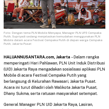
Foto: Dengan tema PLN Mobile Menyapa, Manager PLN UP3 Cempaka
Putih, Supriyadi sedang menjelaskan kemudahan menggunakan PLN
Mobile dalam acara Festival Cempaka Putih di depan warga Cempaka
Putih, Jakarta Pusat
HALUANNUSANTARA.com, Jakarta
– Dalam rangka
memperingati Hari Pahlawan, PLN Unit Induk Distribusi
(UID) Jakarta Raya mengadakan sosialisasi aplikasi PLN
Mobile di acara Festival Cempaka Putih yang
berlangsung di Kelurahan Rawasari, Jakarta Pusat.
Acara ini turut dihadiri oleh Walikota Jakarta Pusat,
Dhany Sukma, serta ratusan masyarakat setempat.
General Manager PLN UID Jakarta Raya, Lasiran,