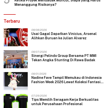
5
Ketika Proyek Mendadak Muncul, Siapa yang Harus
Menanggung Risikonya?
Terbaru
08/08/2026
Usai Gagal Dapatkan Vinicius, Arsenal
Alihkan Buruan ke Julian Alvarez
08/07/2026
Sinergi Pelindo Group Bersama PT MMI
Tekan Angka Stunting Di Rawa Badak
08/01/2026
Nadine Fave Tampil Memukau di Indonesia
Fashion Week 2026 Lewat Koleksi Fantasi
“The Pixie’s Tales”
07/29/2026
Tips Memilih Seragam Kerja Berkualitas
untuk Perusahaan Profesional