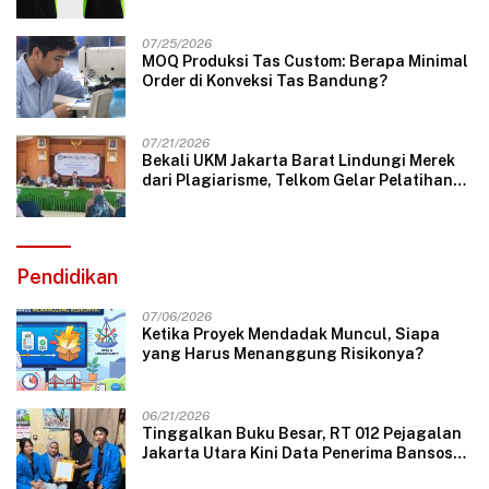
07/25/2026
MOQ Produksi Tas Custom: Berapa Minimal
Order di Konveksi Tas Bandung?
07/21/2026
Bekali UKM Jakarta Barat Lindungi Merek
dari Plagiarisme, Telkom Gelar Pelatihan
Strategi Branding
Pendidikan
07/06/2026
Ketika Proyek Mendadak Muncul, Siapa
yang Harus Menanggung Risikonya?
06/21/2026
Tinggalkan Buku Besar, RT 012 Pejagalan
Jakarta Utara Kini Data Penerima Bansos
Lewat Aplikasi Web