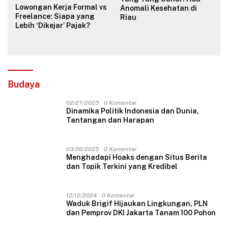
Lowongan Kerja Formal vs
Anomali Kesehatan di
Freelance: Siapa yang
Riau
Lebih ‘Dikejar’ Pajak?
Budaya
02/27/2025
0 Komentar
Dinamika Politik Indonesia dan Dunia,
Tantangan dan Harapan
03/26/2025
0 Komentar
Menghadapi Hoaks dengan Situs Berita
dan Topik Terkini yang Kredibel
12/12/2024
0 Komentar
Waduk Brigif Hijaukan Lingkungan, PLN
dan Pemprov DKI Jakarta Tanam 100 Pohon