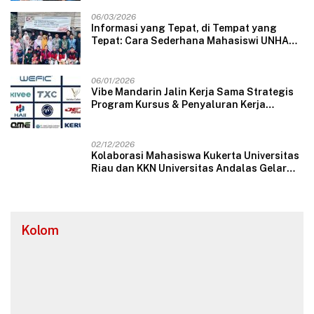
06/03/2026
Informasi yang Tepat, di Tempat yang
Tepat: Cara Sederhana Mahasiswi UNHAS
Mengubah Wajah Pelayanan Desa
06/01/2026
Vibe Mandarin Jalin Kerja Sama Strategis
Program Kursus & Penyaluran Kerja
Langsung dengan Perusahaan Nasional
dan Internasional
02/12/2026
Kolaborasi Mahasiswa Kukerta Universitas
Riau dan KKN Universitas Andalas Gelar
Ratik Tolak Bala di Nagari Lareh Nan
Panjang Selatan
Kolom