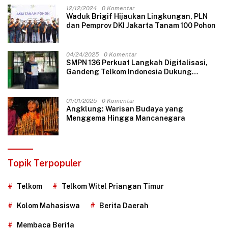
12/12/2024
0 Komentar
Waduk Brigif Hijaukan Lingkungan, PLN
dan Pemprov DKI Jakarta Tanam 100 Pohon
04/24/2025
0 Komentar
SMPN 136 Perkuat Langkah Digitalisasi,
Gandeng Telkom Indonesia Dukung
Pembelajaran Berbasis Teknologi
01/01/2025
0 Komentar
Angklung: Warisan Budaya yang
Menggema Hingga Mancanegara
Topik Terpopuler
Telkom
Telkom Witel Priangan Timur
Kolom Mahasiswa
Berita Daerah
Membaca Berita