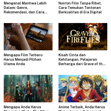
Mengenal Manhwa Lebih
Nonton Film Tanpa Ribet,
Dalam: Genre,
Cara Temukan Tontonan
Rekomendasi, dan Cara
Berkualitas di Era Digital
Memilih Judul Favorit
Mengapa Film Terbaru
Kisah Cinta dan
Harus Menjadi Pilihan
Kehilangan, Pelajaran
Utama Anda
Berharga dari Grave of the
Fireflies
Mengapa Anda Harus
Anime Terbaik, Anda Harus