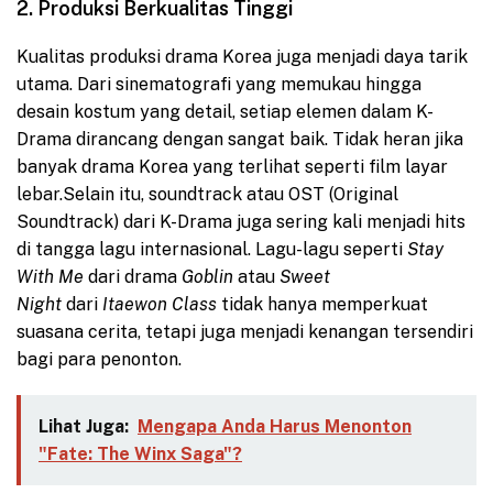
2. Produksi Berkualitas Tinggi
Kualitas produksi drama Korea juga menjadi daya tarik
utama. Dari sinematografi yang memukau hingga
desain kostum yang detail, setiap elemen dalam K-
Drama dirancang dengan sangat baik. Tidak heran jika
banyak drama Korea yang terlihat seperti film layar
lebar.
Selain itu, soundtrack atau OST (Original
Soundtrack) dari K-Drama juga sering kali menjadi hits
di tangga lagu internasional. Lagu-lagu seperti
Stay
With Me
dari drama
Goblin
atau
Sweet
Night
dari
Itaewon Class
tidak hanya memperkuat
suasana cerita, tetapi juga menjadi kenangan tersendiri
bagi para penonton.
Lihat Juga:
Mengapa Anda Harus Menonton
"Fate: The Winx Saga"?