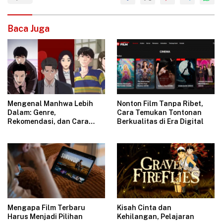
Baca Juga
Mengenal Manhwa Lebih
Nonton Film Tanpa Ribet,
Dalam: Genre,
Cara Temukan Tontonan
Rekomendasi, dan Cara
Berkualitas di Era Digital
Memilih Judul Favorit
Mengapa Film Terbaru
Kisah Cinta dan
Harus Menjadi Pilihan
Kehilangan, Pelajaran