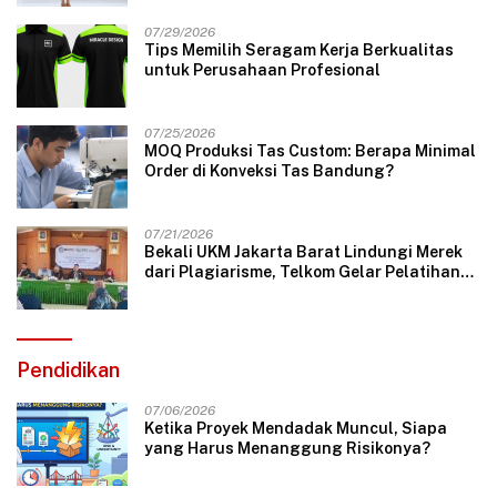
07/29/2026
Tips Memilih Seragam Kerja Berkualitas
untuk Perusahaan Profesional
07/25/2026
MOQ Produksi Tas Custom: Berapa Minimal
Order di Konveksi Tas Bandung?
07/21/2026
Bekali UKM Jakarta Barat Lindungi Merek
dari Plagiarisme, Telkom Gelar Pelatihan
Strategi Branding
Pendidikan
07/06/2026
Ketika Proyek Mendadak Muncul, Siapa
yang Harus Menanggung Risikonya?