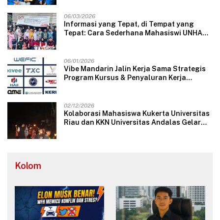
06/03/2026
Informasi yang Tepat, di Tempat yang
Tepat: Cara Sederhana Mahasiswi UNHAS
Mengubah Wajah Pelayanan Desa
06/01/2026
Vibe Mandarin Jalin Kerja Sama Strategis
Program Kursus & Penyaluran Kerja
Langsung dengan Perusahaan Nasional
dan Internasional
02/12/2026
Kolaborasi Mahasiswa Kukerta Universitas
Riau dan KKN Universitas Andalas Gelar
Ratik Tolak Bala di Nagari Lareh Nan
Panjang Selatan
Kolom