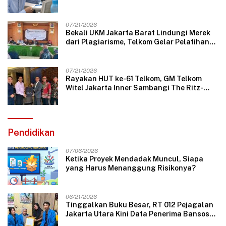
07/21/2026
Bekali UKM Jakarta Barat Lindungi Merek
dari Plagiarisme, Telkom Gelar Pelatihan
Strategi Branding
07/21/2026
Rayakan HUT ke-61 Telkom, GM Telkom
Witel Jakarta Inner Sambangi The Ritz-
Carlton Mega Kuningan, Rajut Sinergi
Digital untuk Industri Hospitality
Pendidikan
07/06/2026
Ketika Proyek Mendadak Muncul, Siapa
yang Harus Menanggung Risikonya?
06/21/2026
Tinggalkan Buku Besar, RT 012 Pejagalan
Jakarta Utara Kini Data Penerima Bansos
Lewat Aplikasi Web