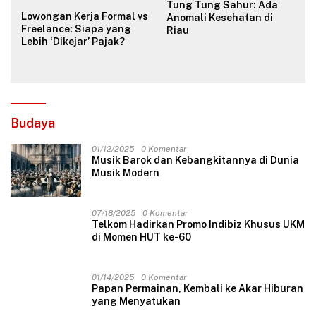
Tung Tung Sahur: Ada
Lowongan Kerja Formal vs
Anomali Kesehatan di
Freelance: Siapa yang
Riau
Lebih ‘Dikejar’ Pajak?
Budaya
01/12/2025
0 Komentar
Musik Barok dan Kebangkitannya di Dunia
Musik Modern
07/18/2025
0 Komentar
Telkom Hadirkan Promo Indibiz Khusus UKM
di Momen HUT ke-60
01/14/2025
0 Komentar
Papan Permainan, Kembali ke Akar Hiburan
yang Menyatukan