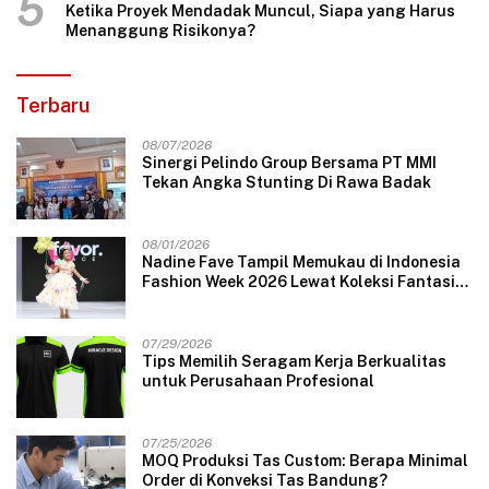
5
Ketika Proyek Mendadak Muncul, Siapa yang Harus
Menanggung Risikonya?
Terbaru
08/07/2026
Sinergi Pelindo Group Bersama PT MMI
Tekan Angka Stunting Di Rawa Badak
08/01/2026
Nadine Fave Tampil Memukau di Indonesia
Fashion Week 2026 Lewat Koleksi Fantasi
“The Pixie’s Tales”
07/29/2026
Tips Memilih Seragam Kerja Berkualitas
untuk Perusahaan Profesional
07/25/2026
MOQ Produksi Tas Custom: Berapa Minimal
Order di Konveksi Tas Bandung?