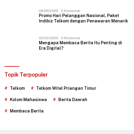
09/09/2025
0 Komentar
Promo Hari Pelanggan Nasional, Paket
Indibiz Telkom dengan Penawaran Menarik
02/22/2025
0 Komentar
Mengapa Membaca Berita Itu Penting di
Era Digital?
Topik Terpopuler
Telkom
Telkom Witel Priangan Timur
Kolom Mahasiswa
Berita Daerah
Membaca Berita