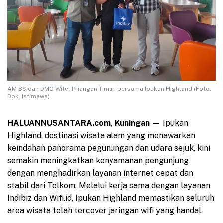
AM BS dan DMO Witel Priangan Timur, bersama Ipukan Highland (Foto:
Dok. Istimewa)
HALUANNUSANTARA.com,
Kuningan
— Ipukan
Highland, destinasi wisata alam yang menawarkan
keindahan panorama pegunungan dan udara sejuk, kini
semakin meningkatkan kenyamanan pengunjung
dengan menghadirkan layanan internet cepat dan
stabil dari Telkom. Melalui kerja sama dengan layanan
Indibiz dan Wifi.id, Ipukan Highland memastikan seluruh
area wisata telah tercover jaringan wifi yang handal.