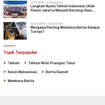
12/31/2025
0 Komentar
Langkah Nyata Telkom Indonesia: Ubah
Pesisir Jakarta Menjadi Benteng Hijau
Masa Depan
02/27/2025
0 Komentar
Mengapa Penting Membaca Berita Sampai
Tuntas?
Topik Terpopuler
Telkom
Telkom Witel Priangan Timur
Kolom Mahasiswa
Berita Daerah
Membaca Berita