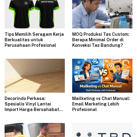
Tips Memilih Seragam Kerja
MOQ Produksi Tas Custom:
Berkualitas untuk
Berapa Minimal Order di
Perusahaan Profesional
Konveksi Tas Bandung?
Decorindo Perkasa:
Mailketing vs Chat Manual:
Spesialis Vinyl Lantai
Email Marketing Lebih
Import Harga Bersahabat
Profesional
untuk Renovasi Modern