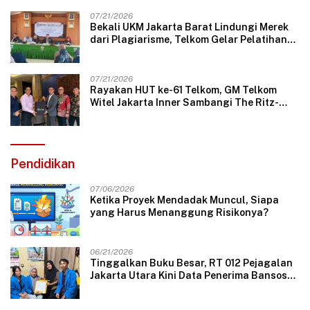
07/21/2026
Bekali UKM Jakarta Barat Lindungi Merek
dari Plagiarisme, Telkom Gelar Pelatihan
Strategi Branding
07/21/2026
Rayakan HUT ke-61 Telkom, GM Telkom
Witel Jakarta Inner Sambangi The Ritz-
Carlton Mega Kuningan, Rajut Sinergi
Digital untuk Industri Hospitality
Pendidikan
07/06/2026
Ketika Proyek Mendadak Muncul, Siapa
yang Harus Menanggung Risikonya?
06/21/2026
Tinggalkan Buku Besar, RT 012 Pejagalan
Jakarta Utara Kini Data Penerima Bansos
Lewat Aplikasi Web