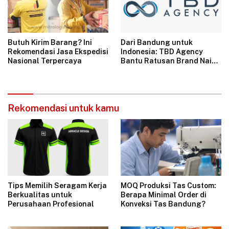
Butuh Kirim Barang? Ini
Dari Bandung untuk
Rekomendasi Jasa Ekspedisi
Indonesia: TBD Agency
Nasional Terpercaya
Bantu Ratusan Brand Naik
Omzet Lewat Ads, Konten,
dan Live Streaming
Rekomendasi untuk kamu
Tips Memilih Seragam Kerja
MOQ Produksi Tas Custom:
Berkualitas untuk
Berapa Minimal Order di
Perusahaan Profesional
Konveksi Tas Bandung?