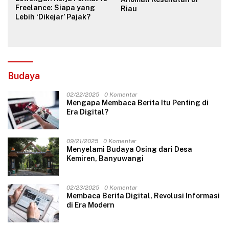
Freelance: Siapa yang
Riau
Lebih ‘Dikejar’ Pajak?
Budaya
02/22/2025
0 Komentar
Mengapa Membaca Berita Itu Penting di
Era Digital?
09/21/2025
0 Komentar
Menyelami Budaya Osing dari Desa
Kemiren, Banyuwangi
02/23/2025
0 Komentar
Membaca Berita Digital, Revolusi Informasi
di Era Modern