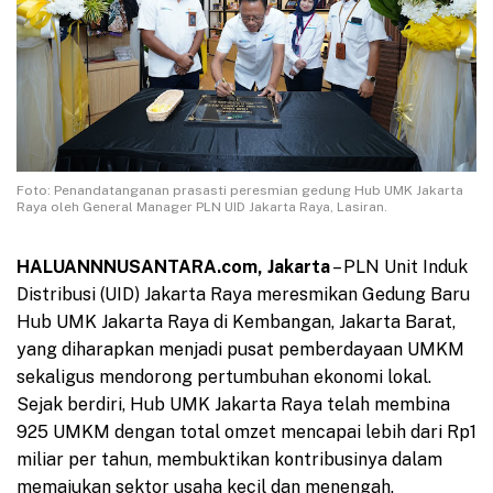
Foto: Penandatanganan prasasti peresmian gedung Hub UMK Jakarta
Raya oleh General Manager PLN UID Jakarta Raya, Lasiran.
HALUANNNUSANTARA.com, Jakarta
– PLN Unit Induk
Distribusi (UID) Jakarta Raya meresmikan Gedung Baru
Hub UMK Jakarta Raya di Kembangan, Jakarta Barat,
yang diharapkan menjadi pusat pemberdayaan UMKM
sekaligus mendorong pertumbuhan ekonomi lokal.
Sejak berdiri, Hub UMK Jakarta Raya telah membina
925 UMKM dengan total omzet mencapai lebih dari Rp1
miliar per tahun, membuktikan kontribusinya dalam
memajukan sektor usaha kecil dan menengah.