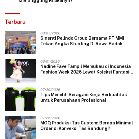
Menanggung Risikonya?
Terbaru
08/07/2026
Sinergi Pelindo Group Bersama PT MMI
Tekan Angka Stunting Di Rawa Badak
08/01/2026
Nadine Fave Tampil Memukau di Indonesia
Fashion Week 2026 Lewat Koleksi Fantasi
“The Pixie’s Tales”
07/29/2026
Tips Memilih Seragam Kerja Berkualitas
untuk Perusahaan Profesional
07/25/2026
MOQ Produksi Tas Custom: Berapa Minimal
Order di Konveksi Tas Bandung?