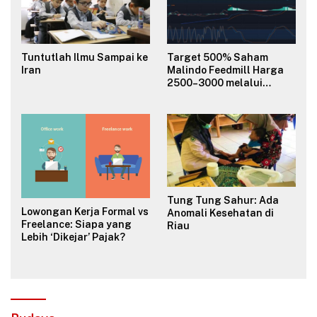
Tuntutlah Ilmu Sampai ke
Target 500% Saham
Iran
Malindo Feedmill Harga
2500–3000 melalui
Analisa Fundamental
Valuasi & Teknikal
Tung Tung Sahur: Ada
Lowongan Kerja Formal vs
Anomali Kesehatan di
Freelance: Siapa yang
Riau
Lebih ‘Dikejar’ Pajak?