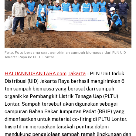
Foto: Foto bersama saat pengiriman sampah biomassa dari PLN UID
Jakarta Raya ke PLTU Lontar
HALUANNUSANTARA.com, Jakarta
– PLN Unit Induk
Distribusi (UID) Jakarta Raya berhasil mengirimkan 6
ton sampah biomassa yang berasal dari sampah
organik ke Pembangkit Listrik Tenaga Uap (PLTU)
Lontar. Sampah tersebut akan digunakan sebagai
campuran Bahan Bakar Jumputan Padat (BBJP) yang
dimanfaatkan untuk material co-firing di PLTU Lontar.
Inisiatif ini merupakan langkah penting dalam
mendukung pengelolaan sampah ramah lingkungan dan