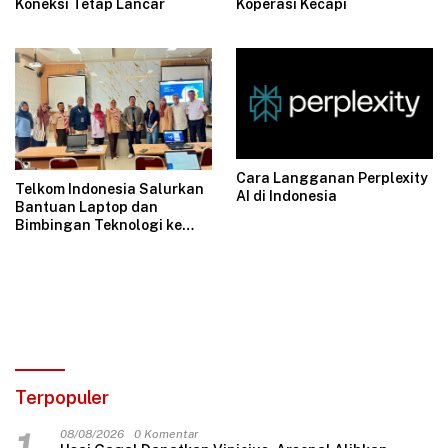
Koperasi Kecapi
Koneksi Tetap Lancar
Cara Langganan Perplexity
Telkom Indonesia Salurkan
AI di Indonesia
Bantuan Laptop dan
Bimbingan Teknologi ke
SMKN 15 Jakarta Lewat
Program DNA
Terpopuler
08/08/2026
0 Komentar