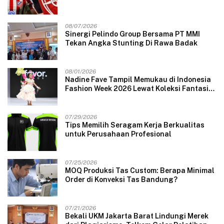
08/07/2026
Sinergi Pelindo Group Bersama PT MMI
Tekan Angka Stunting Di Rawa Badak
08/01/2026
Nadine Fave Tampil Memukau di Indonesia
Fashion Week 2026 Lewat Koleksi Fantasi
“The Pixie’s Tales”
07/29/2026
Tips Memilih Seragam Kerja Berkualitas
untuk Perusahaan Profesional
07/25/2026
MOQ Produksi Tas Custom: Berapa Minimal
Order di Konveksi Tas Bandung?
07/21/2026
Bekali UKM Jakarta Barat Lindungi Merek