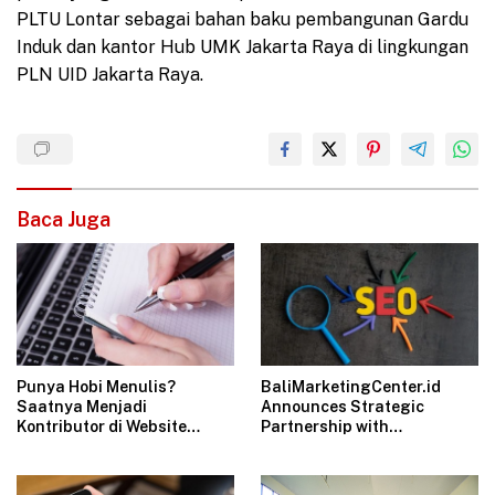
PLTU Lontar sebagai bahan baku pembangunan Gardu
Induk dan kantor Hub UMK Jakarta Raya di lingkungan
PLN UID Jakarta Raya.
Baca Juga
Punya Hobi Menulis?
BaliMarketingCenter.id
Saatnya Menjadi
Announces Strategic
Kontributor di Website
Partnership with
Ulas.id
Bali.Catering &
Bali.Construction