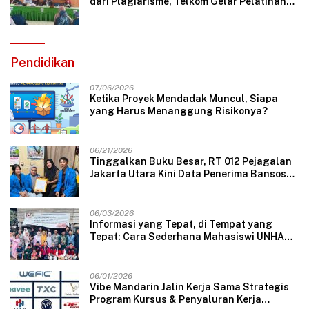
dari Plagiarisme, Telkom Gelar Pelatihan
Strategi Branding
Pendidikan
07/06/2026
Ketika Proyek Mendadak Muncul, Siapa
yang Harus Menanggung Risikonya?
06/21/2026
Tinggalkan Buku Besar, RT 012 Pejagalan
Jakarta Utara Kini Data Penerima Bansos
Lewat Aplikasi Web
06/03/2026
Informasi yang Tepat, di Tempat yang
Tepat: Cara Sederhana Mahasiswi UNHAS
Mengubah Wajah Pelayanan Desa
06/01/2026
Vibe Mandarin Jalin Kerja Sama Strategis
Program Kursus & Penyaluran Kerja