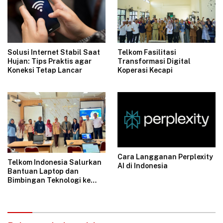
Telkom Fasilitasi
Solusi Internet Stabil Saat
Transformasi Digital
Hujan: Tips Praktis agar
Koperasi Kecapi
Koneksi Tetap Lancar
Cara Langganan Perplexity
Telkom Indonesia Salurkan
AI di Indonesia
Bantuan Laptop dan
Bimbingan Teknologi ke
SMKN 15 Jakarta Lewat
Program DNA