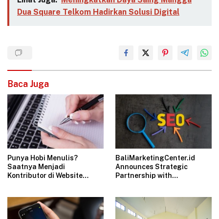
Dua Square Telkom Hadirkan Solusi Digital
Baca Juga
Punya Hobi Menulis?
BaliMarketingCenter.id
Saatnya Menjadi
Announces Strategic
Kontributor di Website
Partnership with
Ulas.id
Bali.Catering &
Bali.Construction