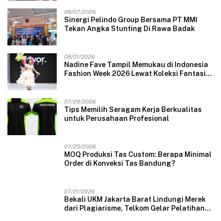
08/07/2026
Sinergi Pelindo Group Bersama PT MMI
Tekan Angka Stunting Di Rawa Badak
08/01/2026
Nadine Fave Tampil Memukau di Indonesia
Fashion Week 2026 Lewat Koleksi Fantasi
“The Pixie’s Tales”
07/29/2026
Tips Memilih Seragam Kerja Berkualitas
untuk Perusahaan Profesional
07/25/2026
MOQ Produksi Tas Custom: Berapa Minimal
Order di Konveksi Tas Bandung?
07/21/2026
Bekali UKM Jakarta Barat Lindungi Merek
dari Plagiarisme, Telkom Gelar Pelatihan
Strategi Branding