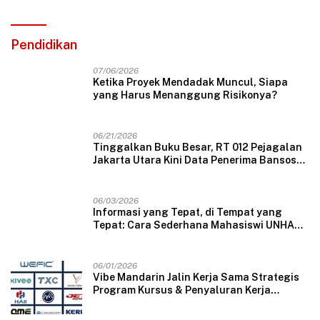
Pendidikan
07/06/2026
Ketika Proyek Mendadak Muncul, Siapa
yang Harus Menanggung Risikonya?
06/21/2026
Tinggalkan Buku Besar, RT 012 Pejagalan
Jakarta Utara Kini Data Penerima Bansos
Lewat Aplikasi Web
06/03/2026
Informasi yang Tepat, di Tempat yang
Tepat: Cara Sederhana Mahasiswi UNHAS
Mengubah Wajah Pelayanan Desa
06/01/2026
Vibe Mandarin Jalin Kerja Sama Strategis
Program Kursus & Penyaluran Kerja
Langsung dengan Perusahaan Nasional
dan Internasional