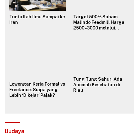
Tuntutlah Ilmu Sampai ke
Target 500% Saham
Iran
Malindo Feedmill Harga
2500–3000 melalui
Analisa Fundamental
Valuasi & Teknikal
Tung Tung Sahur: Ada
Lowongan Kerja Formal vs
Anomali Kesehatan di
Freelance: Siapa yang
Riau
Lebih ‘Dikejar’ Pajak?
Budaya