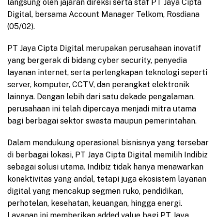
langsung oleh jajaran direksi serta staf PT Jaya Cipta
Digital, bersama Account Manager Telkom, Rosdiana
(05/02).
PT Jaya Cipta Digital merupakan perusahaan inovatif
yang bergerak di bidang cyber security, penyedia
layanan internet, serta perlengkapan teknologi seperti
server, komputer, CCTV, dan perangkat elektronik
lainnya. Dengan lebih dari satu dekade pengalaman,
perusahaan ini telah dipercaya menjadi mitra utama
bagi berbagai sektor swasta maupun pemerintahan.
Dalam mendukung operasional bisnisnya yang tersebar
di berbagai lokasi, PT Jaya Cipta Digital memilih Indibiz
sebagai solusi utama. Indibiz tidak hanya menawarkan
konektivitas yang andal, tetapi juga ekosistem layanan
digital yang mencakup segmen ruko, pendidikan,
perhotelan, kesehatan, keuangan, hingga energi.
Layanan ini memberikan added value bagi PT Jaya