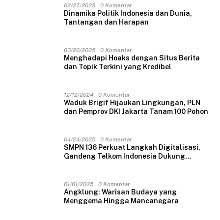
02/27/2025
0 Komentar
Dinamika Politik Indonesia dan Dunia,
Tantangan dan Harapan
03/26/2025
0 Komentar
Menghadapi Hoaks dengan Situs Berita
dan Topik Terkini yang Kredibel
12/12/2024
0 Komentar
Waduk Brigif Hijaukan Lingkungan, PLN
dan Pemprov DKI Jakarta Tanam 100 Pohon
04/24/2025
0 Komentar
SMPN 136 Perkuat Langkah Digitalisasi,
Gandeng Telkom Indonesia Dukung
Pembelajaran Berbasis Teknologi
01/01/2025
0 Komentar
Angklung: Warisan Budaya yang
Menggema Hingga Mancanegara