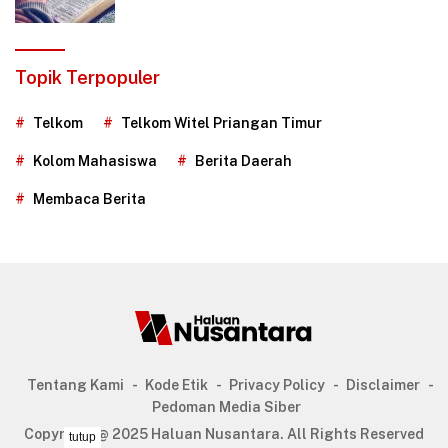
Topik Terpopuler
Telkom
Telkom Witel Priangan Timur
Kolom Mahasiswa
Berita Daerah
Membaca Berita
Tentang Kami
Kode Etik
Privacy Policy
Disclaimer
Pedoman Media Siber
Copyright @ 2025 Haluan Nusantara. All Rights Reserved
tutup