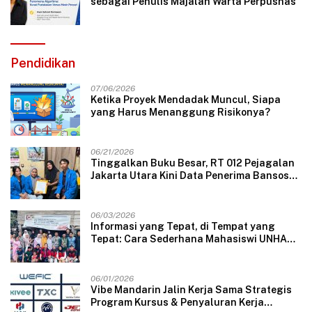
sebagai Penulis Majalah Warta Perpusnas
Pendidikan
07/06/2026
Ketika Proyek Mendadak Muncul, Siapa
yang Harus Menanggung Risikonya?
06/21/2026
Tinggalkan Buku Besar, RT 012 Pejagalan
Jakarta Utara Kini Data Penerima Bansos
Lewat Aplikasi Web
06/03/2026
Informasi yang Tepat, di Tempat yang
Tepat: Cara Sederhana Mahasiswi UNHAS
Mengubah Wajah Pelayanan Desa
06/01/2026
Vibe Mandarin Jalin Kerja Sama Strategis
Program Kursus & Penyaluran Kerja