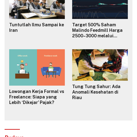
Tuntutlah Ilmu Sampai ke
Target 500% Saham
Iran
Malindo Feedmill Harga
2500–3000 melalui
Analisa Fundamental
Valuasi & Teknikal
Tung Tung Sahur: Ada
Lowongan Kerja Formal vs
Anomali Kesehatan di
Freelance: Siapa yang
Riau
Lebih ‘Dikejar’ Pajak?