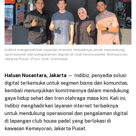
Indibiz menghadirkan layanan internet terbaiknya untuk mendukung
operasional dan pengalaman digital di club house padel, Kemayoran,
Jakarta Pusat. (Foto: Dok. Istimewa)
Haluan Nusantara, Jakarta
— Indibiz, penyedia solusi
digital terkemuka untuk segmen bisnis dan komunitas,
kembali menunjukkan komitmennya dalam mendukung
gaya hidup sehat dan tren olahraga masa kini. Kali ini,
Indibiz menghadirkan layanan internet terbaiknya
untuk mendukung operasional dan pengalaman digital
di lapangan club house padel yang berlokasi di
kawasan Kemayoran, Jakarta Pusat.