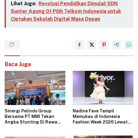
Lihat Juga:
Revolusi Pendidikan Dimulai! SDN
Sunter Agung 01 Pilih Telkom Indonesia untuk
Ciptakan Sekolah Digital Masa Depan
Baca Juga
Sinergi Pelindo Group
Nadine Fave Tampil
Bersama PT MMI Tekan
Memukau di Indonesia
Angka Stunting Di Rawa
Fashion Week 2026 Lewat
Badak
Koleksi Fantasi “The Pixie’s
Tales”