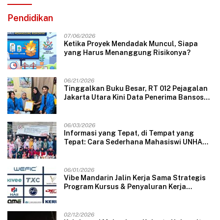
Pendidikan
07/06/2026
Ketika Proyek Mendadak Muncul, Siapa
yang Harus Menanggung Risikonya?
06/21/2026
Tinggalkan Buku Besar, RT 012 Pejagalan
Jakarta Utara Kini Data Penerima Bansos
Lewat Aplikasi Web
06/03/2026
Informasi yang Tepat, di Tempat yang
Tepat: Cara Sederhana Mahasiswi UNHAS
Mengubah Wajah Pelayanan Desa
06/01/2026
Vibe Mandarin Jalin Kerja Sama Strategis
Program Kursus & Penyaluran Kerja
Langsung dengan Perusahaan Nasional
dan Internasional
02/12/2026