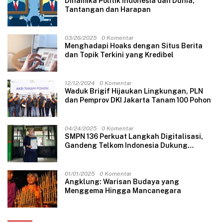
Dinamika Politik Indonesia dan Dunia,
Tantangan dan Harapan
03/26/2025
0 Komentar
Menghadapi Hoaks dengan Situs Berita
dan Topik Terkini yang Kredibel
12/12/2024
0 Komentar
Waduk Brigif Hijaukan Lingkungan, PLN
dan Pemprov DKI Jakarta Tanam 100 Pohon
04/24/2025
0 Komentar
SMPN 136 Perkuat Langkah Digitalisasi,
Gandeng Telkom Indonesia Dukung
Pembelajaran Berbasis Teknologi
01/01/2025
0 Komentar
Angklung: Warisan Budaya yang
Menggema Hingga Mancanegara