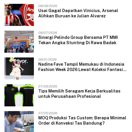
08/08/2026
Usai Gagal Dapatkan Vinicius, Arsenal
Alihkan Buruan ke Julian Alvarez
08/07/2026
Sinergi Pelindo Group Bersama PT MMI
Tekan Angka Stunting Di Rawa Badak
08/01/2026
Nadine Fave Tampil Memukau di Indonesia
Fashion Week 2026 Lewat Koleksi Fantasi
“The Pixie’s Tales”
07/29/2026
Tips Memilih Seragam Kerja Berkualitas
untuk Perusahaan Profesional
07/25/2026
MOQ Produksi Tas Custom: Berapa Minimal
Order di Konveksi Tas Bandung?