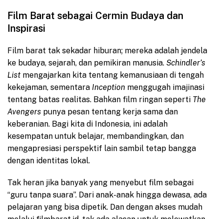
Film Barat sebagai Cermin Budaya dan
Inspirasi
Film barat tak sekadar hiburan; mereka adalah jendela
ke budaya, sejarah, dan pemikiran manusia.
Schindler’s
List
mengajarkan kita tentang kemanusiaan di tengah
kekejaman, sementara
Inception
menggugah imajinasi
tentang batas realitas. Bahkan film ringan seperti
The
Avengers
punya pesan tentang kerja sama dan
keberanian. Bagi kita di Indonesia, ini adalah
kesempatan untuk belajar, membandingkan, dan
mengapresiasi perspektif lain sambil tetap bangga
dengan identitas lokal.
Tak heran jika banyak yang menyebut film sebagai
“guru tanpa suara”. Dari anak-anak hingga dewasa, ada
pelajaran yang bisa dipetik. Dan dengan akses mudah