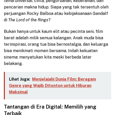
tema universal: cinta, pengorbanan, keberanian, dan
pencarian makna hidup. Siapa yang tak tersentuh oleh
perjuangan Rocky Balboa atau kebijaksanaan Gandalf
di
The Lord of the Rings
?
Bukan hanya untuk kaum elit atau pecinta seni, film
barat adalah milik semua kalangan. Anak muda bisa
terinspirasi, orang tua bisa bernostalgia, dan keluarga
bisa menikmati momen bersama. Inilah kekuatan
sinema: menyatukan kita meski berbeda latar
belakang.
Lihat Juga:
Menjelajahi Dunia Film: Beragam
Genre yang Wajib Ditonton untuk Hiburan
Maksimal
Tantangan di Era Digital: Memilih yang
Terbaik