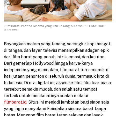
Film Barat: Pesona Sinema yang Tak Lekang oleh Waktu. Foto: Dok.
Istimewa
Bayangkan malam yang tenang, secangkir kopi hangat
di tangan, dan layar televisi menampilkan adegan epik
dari film barat yang penuh intrik, emosi, dan kejutan.
Dari gemerlap Hollywood hingga karya-karya
independen yang mendalam, film barat terus memikat
hati jutaan penonton di seluruh dunia, termasuk kita di
Indonesia. Di era digital ini, akses ke film-film luar biasa
tersebut semakin mudah, dan salah satu tempat
terbaik untuk menikmatinya adalah melalui
filmbarat.id
. Situs ini menjadi jembatan bagi siapa saja
yang ingin menyelami keindahan sinema barat tanpa
batas. Mengapa film barat tetap relevan dan layak