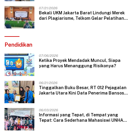
07/21/2026
Bekali UKM Jakarta Barat Lindungi Merek
dari Plagiarisme, Telkom Gelar Pelatihan
Strategi Branding
Pendidikan
07/06/2026
Ketika Proyek Mendadak Muncul, Siapa
yang Harus Menanggung Risikonya?
06/21/2026
Tinggalkan Buku Besar, RT 012 Pejagalan
Jakarta Utara Kini Data Penerima Bansos
Lewat Aplikasi Web
06/03/2026
Informasi yang Tepat, di Tempat yang
Tepat: Cara Sederhana Mahasiswi UNHAS
Mengubah Wajah Pelayanan Desa