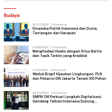
Budaya
02/27/2025
0 Komentar
Dinamika Politik Indonesia dan Dunia,
Tantangan dan Harapan
03/26/2025
0 Komentar
Menghadapi Hoaks dengan Situs Berita
dan Topik Terkini yang Kredibel
12/12/2024
0 Komentar
Waduk Brigif Hijaukan Lingkungan, PLN
dan Pemprov DKI Jakarta Tanam 100 Pohon
04/24/2025
0 Komentar
SMPN 136 Perkuat Langkah Digitalisasi,
Gandeng Telkom Indonesia Dukung
Pembelajaran Berbasis Teknologi