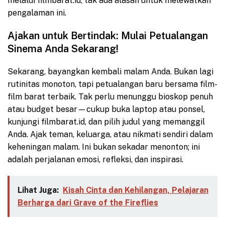
melalui filmbarat.id, tak ada alasan untuk melewatkan
pengalaman ini.
Ajakan untuk Bertindak: Mulai Petualangan
Sinema Anda Sekarang!
Sekarang, bayangkan kembali malam Anda. Bukan lagi
rutinitas monoton, tapi petualangan baru bersama film-
film barat terbaik. Tak perlu menunggu bioskop penuh
atau budget besar—cukup buka laptop atau ponsel,
kunjungi filmbarat.id, dan pilih judul yang memanggil
Anda. Ajak teman, keluarga, atau nikmati sendiri dalam
keheningan malam. Ini bukan sekadar menonton; ini
adalah perjalanan emosi, refleksi, dan inspirasi.
Lihat Juga:
Kisah Cinta dan Kehilangan, Pelajaran
Berharga dari Grave of the Fireflies