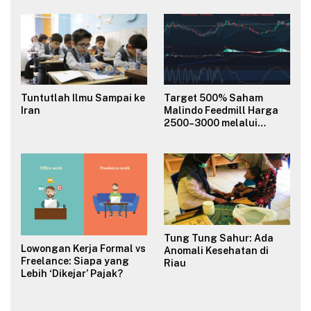
Budaya Organisasi?
Tuntutlah Ilmu Sampai ke
Target 500% Saham
Iran
Malindo Feedmill Harga
2500–3000 melalui
Analisa Fundamental
Valuasi & Teknikal
Tung Tung Sahur: Ada
Lowongan Kerja Formal vs
Anomali Kesehatan di
Freelance: Siapa yang
Riau
Lebih ‘Dikejar’ Pajak?