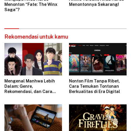
Menonton “Fate: The Winx
Menontonnya Sekarang!
Saga”?
Rekomendasi untuk kamu
Mengenal Manhwa Lebih
Nonton Film Tanpa Ribet,
Dalam: Genre,
Cara Temukan Tontonan
Rekomendasi, dan Cara
Berkualitas di Era Digital
Memilih Judul Favorit