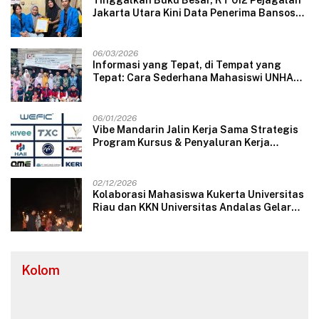
Tinggalkan Buku Besar, RT 012 Pejagalan
Jakarta Utara Kini Data Penerima Bansos
Lewat Aplikasi Web
06/03/2026
Informasi yang Tepat, di Tempat yang
Tepat: Cara Sederhana Mahasiswi UNHAS
Mengubah Wajah Pelayanan Desa
06/01/2026
Vibe Mandarin Jalin Kerja Sama Strategis
Program Kursus & Penyaluran Kerja
Langsung dengan Perusahaan Nasional
dan Internasional
02/12/2026
Kolaborasi Mahasiswa Kukerta Universitas
Riau dan KKN Universitas Andalas Gelar
Ratik Tolak Bala di Nagari Lareh Nan
Panjang Selatan
Kolom