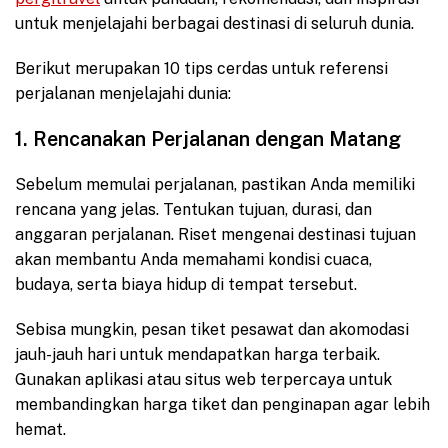
untuk menjelajahi berbagai destinasi di seluruh dunia.
Berikut merupakan 10 tips cerdas untuk referensi
perjalanan menjelajahi dunia:
1. Rencanakan Perjalanan dengan Matang
Sebelum memulai perjalanan, pastikan Anda memiliki
rencana yang jelas. Tentukan tujuan, durasi, dan
anggaran perjalanan. Riset mengenai destinasi tujuan
akan membantu Anda memahami kondisi cuaca,
budaya, serta biaya hidup di tempat tersebut.
Sebisa mungkin, pesan tiket pesawat dan akomodasi
jauh-jauh hari untuk mendapatkan harga terbaik.
Gunakan aplikasi atau situs web terpercaya untuk
membandingkan harga tiket dan penginapan agar lebih
hemat.