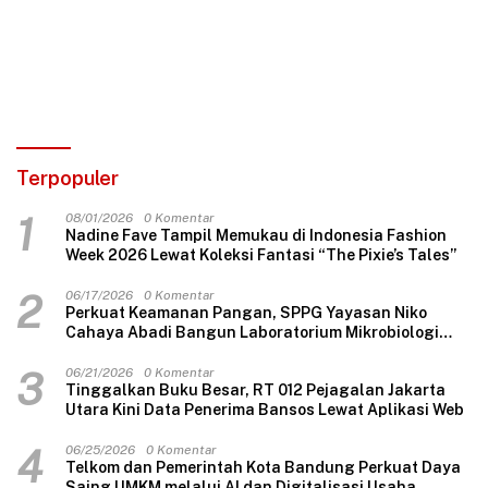
Terpopuler
1
08/01/2026
0 Komentar
Nadine Fave Tampil Memukau di Indonesia Fashion
Week 2026 Lewat Koleksi Fantasi “The Pixie’s Tales”
2
06/17/2026
0 Komentar
Perkuat Keamanan Pangan, SPPG Yayasan Niko
Cahaya Abadi Bangun Laboratorium Mikrobiologi
Pertama di SPPG Swasta Indonesia
3
06/21/2026
0 Komentar
Tinggalkan Buku Besar, RT 012 Pejagalan Jakarta
Utara Kini Data Penerima Bansos Lewat Aplikasi Web
4
06/25/2026
0 Komentar
Telkom dan Pemerintah Kota Bandung Perkuat Daya
Saing UMKM melalui AI dan Digitalisasi Usaha