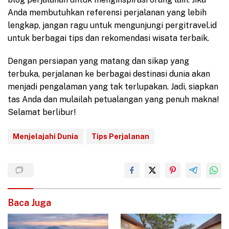
Anda membutuhkan referensi perjalanan yang lebih
lengkap, jangan ragu untuk mengunjungi pergitravel.id
untuk berbagai tips dan rekomendasi wisata terbaik.
Dengan persiapan yang matang dan sikap yang
terbuka, perjalanan ke berbagai destinasi dunia akan
menjadi pengalaman yang tak terlupakan. Jadi, siapkan
tas Anda dan mulailah petualangan yang penuh makna!
Selamat berlibur!
Menjelajahi Dunia
Tips Perjalanan
Baca Juga