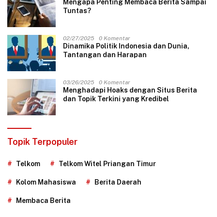
Mengapa Penting Membaca Berita Sampai
Tuntas?
02/27/2025
0 Komentar
Dinamika Politik Indonesia dan Dunia,
Tantangan dan Harapan
03/26/2025
0 Komentar
Menghadapi Hoaks dengan Situs Berita
dan Topik Terkini yang Kredibel
Topik Terpopuler
Telkom
Telkom Witel Priangan Timur
Kolom Mahasiswa
Berita Daerah
Membaca Berita