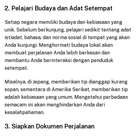
2. Pelajari Budaya dan Adat Setempat
Setiap negara memiliki budaya dan kebiasaan yang
unik. Sebelum berkunjung, pelajari sedikit tentang adat
istiadat, bahasa, dan norma sosial di tempat yang akan
Anda kunjungi. Menghormati budaya lokal akan
membuat perjalanan Anda lebih berkesan dan
membantu Anda berinteraksi dengan penduduk
setempat.
Misalnya, di Jepang, memberikan tip dianggap kurang
sopan, sementara di Amerika Serikat, memberikan tip
adalah kebiasaan yang umum. Mengetahui perbedaan
semacam ini akan menghindarkan Anda dari
kesalahpahaman.
3. Siapkan Dokumen Perjalanan