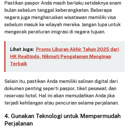
Pastikan paspor Anda masih berlaku setidaknya enam
bulan sebelum tanggal keberangkatan. Beberapa
negara juga mengharuskan wisatawan memiliki visa
sebelum masuk ke wilayah mereka. Jangan lupa untuk
mengecek peraturan imigrasi di negara tujuan.
Lihat Juga:
Promo Liburan Akhir Tahun 2025 dari
HK Realtindo, Nikmati Pengalaman Menginap
Terbaik
Selain itu, pastikan Anda memiliki salinan digital dari
dokumen penting seperti paspor, tiket pesawat, dan
reservasi hotel. Hal ini akan memudahkan Anda jika
terjadi kehilangan atau pencurian selama perjalanan.
4. Gunakan Teknologi untuk Mempermudah
Perjalanan