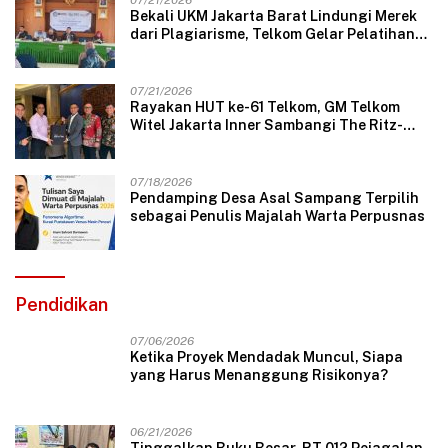
07/21/2026
Bekali UKM Jakarta Barat Lindungi Merek
dari Plagiarisme, Telkom Gelar Pelatihan
Strategi Branding
07/21/2026
Rayakan HUT ke-61 Telkom, GM Telkom
Witel Jakarta Inner Sambangi The Ritz-
Carlton Mega Kuningan, Rajut Sinergi
Digital untuk Industri Hospitality
07/18/2026
Pendamping Desa Asal Sampang Terpilih
sebagai Penulis Majalah Warta Perpusnas
Pendidikan
07/06/2026
Ketika Proyek Mendadak Muncul, Siapa
yang Harus Menanggung Risikonya?
06/21/2026