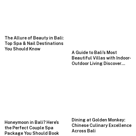
Seminyak, Gili, and Bingin
Uluwatu
The Allure of Beauty in Bali:
Top Spa & Nail Destinations
You Should Know
A Guide to Bali’s Most
Beautiful Villas with Indoor-
Outdoor Living Discover
TheIslandHouses.com
Dining at Golden Monkey:
Honeymoon in Bali? Here’s
Chinese Culinary Excellence
the Perfect Couple Spa
Across Bali
Package You Should Book