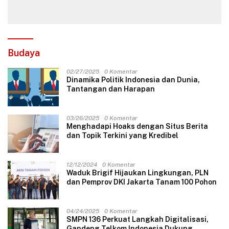
Budaya
02/27/2025
0 Komentar
Dinamika Politik Indonesia dan Dunia,
Tantangan dan Harapan
03/26/2025
0 Komentar
Menghadapi Hoaks dengan Situs Berita
dan Topik Terkini yang Kredibel
12/12/2024
0 Komentar
Waduk Brigif Hijaukan Lingkungan, PLN
dan Pemprov DKI Jakarta Tanam 100 Pohon
04/24/2025
0 Komentar
SMPN 136 Perkuat Langkah Digitalisasi,
Gandeng Telkom Indonesia Dukung