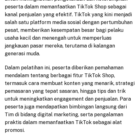
peserta dalam memanfaatkan TikTok Shop sebagai
kanal penjualan yang efektif. TikTok yang kini menjadi
salah satu platform media sosial dengan pertumbuhan
pesat, memberikan kesempatan besar bagi pelaku
usaha kecil dan menengah untuk memperluas
jangkauan pasar mereka, terutama di kalangan
generasi muda.
Dalam pelatihan ini, peserta diberikan pemahaman
mendalam tentang berbagai fitur TikTok Shop,
termasuk cara membuat konten yang menarik, strategi
pemasaran yang tepat sasaran, hingga tips dan trik
untuk meningkatkan engagement dan penjualan. Para
peserta juga mendapatkan bimbingan langsung dari
Tim di bidang digital marketing, serta pengalaman
praktis dalam memanfaatkan TikTok sebagai alat
promosi.