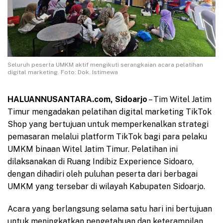
Seluruh peserta UMKM aktif mengikuti serangkaian acara pelatihan
digital marketing. Foto: Dok. Istimewa
HALUANNUSANTARA.com, Sidoarjo
– Tim Witel Jatim
Timur mengadakan pelatihan digital marketing TikTok
Shop yang bertujuan untuk memperkenalkan strategi
pemasaran melalui platform TikTok bagi para pelaku
UMKM binaan Witel Jatim Timur. Pelatihan ini
dilaksanakan di Ruang Indibiz Experience Sidoaro,
dengan dihadiri oleh puluhan peserta dari berbagai
UMKM yang tersebar di wilayah Kabupaten Sidoarjo.
Acara yang berlangsung selama satu hari ini bertujuan
untuk meningkatkan pengetahuan dan keterampilan