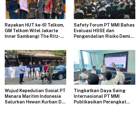
Rayakan HUT ke-61 Telkom,
Safety Forum PT MMI Bahas
GM Telkom Witel Jakarta
Evaluasi HSSE dan
Inner Sambangi The Ritz-
Pengendalian Risiko Demi
Carlton Mega Kuningan,
Operasional Perusahaan
Rajut Sinergi Digital untuk
Aman
Industri Hospitality
Wujud Kepedulian Sosial PT
Tingkatkan Daya Saing
Menara Maritim Indonesia
Internasional PT MMI
Salurkan Hewan Kurban Di
Publikasikan Perangkat
Jakarta
Tata Kelola Perusahaan
Bersih