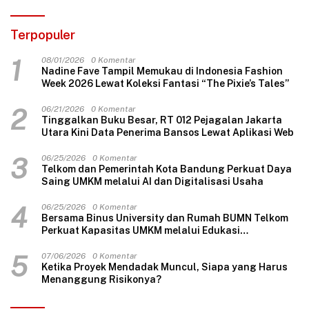
Terpopuler
1
08/01/2026
0 Komentar
Nadine Fave Tampil Memukau di Indonesia Fashion
Week 2026 Lewat Koleksi Fantasi “The Pixie’s Tales”
2
06/21/2026
0 Komentar
Tinggalkan Buku Besar, RT 012 Pejagalan Jakarta
Utara Kini Data Penerima Bansos Lewat Aplikasi Web
3
06/25/2026
0 Komentar
Telkom dan Pemerintah Kota Bandung Perkuat Daya
Saing UMKM melalui AI dan Digitalisasi Usaha
4
06/25/2026
0 Komentar
Bersama Binus University dan Rumah BUMN Telkom
Perkuat Kapasitas UMKM melalui Edukasi
Pengelolaan Keuangan dan Strategi Penentuan
Harga Jual
5
07/06/2026
0 Komentar
Ketika Proyek Mendadak Muncul, Siapa yang Harus
Menanggung Risikonya?