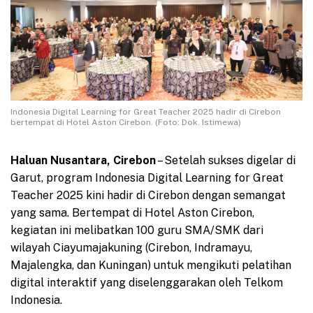
Indonesia Digital Learning for Great Teacher 2025 hadir di Cirebon
bertempat di Hotel Aston Cirebon. (Foto: Dok. Istimewa)
Haluan Nusantara, Cirebon
– Setelah sukses digelar di
Garut, program Indonesia Digital Learning for Great
Teacher 2025 kini hadir di Cirebon dengan semangat
yang sama. Bertempat di Hotel Aston Cirebon,
kegiatan ini melibatkan 100 guru SMA/SMK dari
wilayah Ciayumajakuning (Cirebon, Indramayu,
Majalengka, dan Kuningan) untuk mengikuti pelatihan
digital interaktif yang diselenggarakan oleh Telkom
Indonesia.