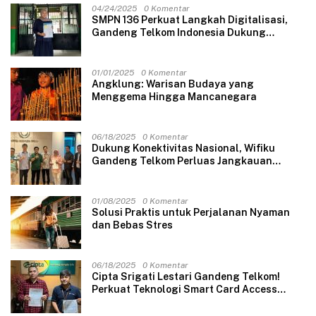
04/24/2025
0 Komentar
SMPN 136 Perkuat Langkah Digitalisasi,
Gandeng Telkom Indonesia Dukung
Pembelajaran Berbasis Teknologi
01/01/2025
0 Komentar
Angklung: Warisan Budaya yang
Menggema Hingga Mancanegara
06/18/2025
0 Komentar
Dukung Konektivitas Nasional, Wifiku
Gandeng Telkom Perluas Jangkauan
Internet Berkecepatan Tinggi
01/08/2025
0 Komentar
Solusi Praktis untuk Perjalanan Nyaman
dan Bebas Stres
06/18/2025
0 Komentar
Cipta Srigati Lestari Gandeng Telkom!
Perkuat Teknologi Smart Card Access
dengan Metro Ethernet Super Cepat