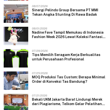
08/07/2026
Sinergi Pelindo Group Bersama PT MMI
Tekan Angka Stunting Di Rawa Badak
08/01/2026
Nadine Fave Tampil Memukau di Indonesia
Fashion Week 2026 Lewat Koleksi Fantasi
“The Pixie’s Tales”
07/29/2026
Tips Memilih Seragam Kerja Berkualitas
untuk Perusahaan Profesional
07/25/2026
MOQ Produksi Tas Custom: Berapa Minimal
Order di Konveksi Tas Bandung?
07/21/2026
Bekali UKM Jakarta Barat Lindungi Merek
dari Plagiarisme, Telkom Gelar Pelatihan
Strategi Branding