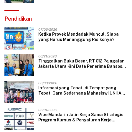
Pendidikan
07/06/2026
Ketika Proyek Mendadak Muncul, Siapa
yang Harus Menanggung Risikonya?
06/21/2026
Tinggalkan Buku Besar, RT 012 Pejagalan
Jakarta Utara Kini Data Penerima Bansos
Lewat Aplikasi Web
06/03/2026
Informasi yang Tepat, di Tempat yang
Tepat: Cara Sederhana Mahasiswi UNHAS
Mengubah Wajah Pelayanan Desa
06/01/2026
Vibe Mandarin Jalin Kerja Sama Strategis
Program Kursus & Penyaluran Kerja
Langsung dengan Perusahaan Nasional
dan Internasional