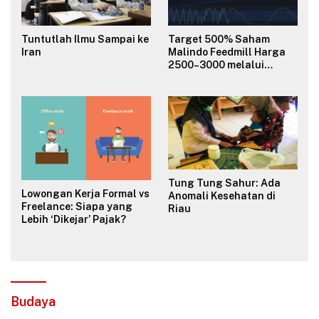
Tuntutlah Ilmu Sampai ke
Target 500% Saham
Iran
Malindo Feedmill Harga
2500–3000 melalui
Analisa Fundamental
Valuasi & Teknikal
Tung Tung Sahur: Ada
Lowongan Kerja Formal vs
Anomali Kesehatan di
Freelance: Siapa yang
Riau
Lebih ‘Dikejar’ Pajak?
Budaya