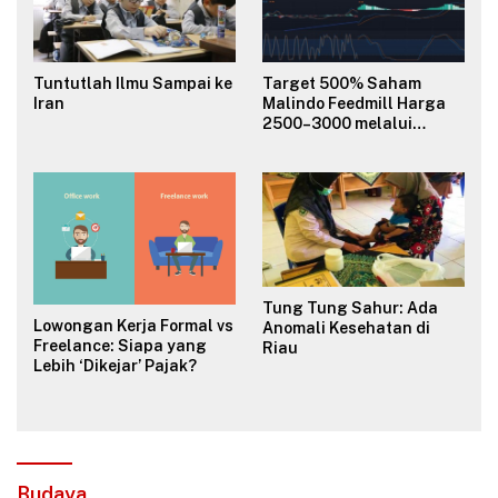
Tuntutlah Ilmu Sampai ke
Target 500% Saham
Iran
Malindo Feedmill Harga
2500–3000 melalui
Analisa Fundamental
Valuasi & Teknikal
Tung Tung Sahur: Ada
Lowongan Kerja Formal vs
Anomali Kesehatan di
Freelance: Siapa yang
Riau
Lebih ‘Dikejar’ Pajak?
Budaya