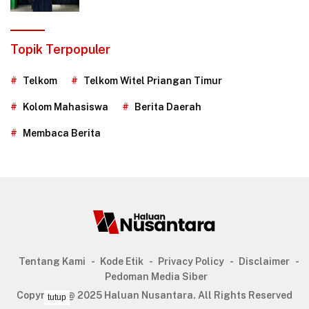
Pembelajaran Berbasis Teknologi
Topik Terpopuler
Telkom
Telkom Witel Priangan Timur
Kolom Mahasiswa
Berita Daerah
Membaca Berita
Tentang Kami
Kode Etik
Privacy Policy
Disclaimer
Pedoman Media Siber
Copyright @ 2025 Haluan Nusantara. All Rights Reserved
tutup