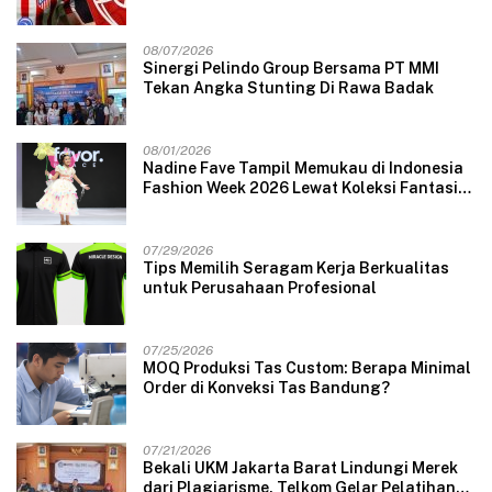
08/07/2026
Sinergi Pelindo Group Bersama PT MMI
Tekan Angka Stunting Di Rawa Badak
08/01/2026
Nadine Fave Tampil Memukau di Indonesia
Fashion Week 2026 Lewat Koleksi Fantasi
“The Pixie’s Tales”
07/29/2026
Tips Memilih Seragam Kerja Berkualitas
untuk Perusahaan Profesional
07/25/2026
MOQ Produksi Tas Custom: Berapa Minimal
Order di Konveksi Tas Bandung?
07/21/2026
Bekali UKM Jakarta Barat Lindungi Merek
dari Plagiarisme, Telkom Gelar Pelatihan