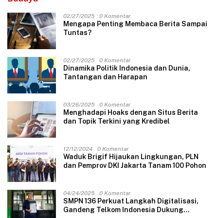
02/27/2025
0 Komentar
Mengapa Penting Membaca Berita Sampai
Tuntas?
02/27/2025
0 Komentar
Dinamika Politik Indonesia dan Dunia,
Tantangan dan Harapan
03/26/2025
0 Komentar
Menghadapi Hoaks dengan Situs Berita
dan Topik Terkini yang Kredibel
12/12/2024
0 Komentar
Waduk Brigif Hijaukan Lingkungan, PLN
dan Pemprov DKI Jakarta Tanam 100 Pohon
04/24/2025
0 Komentar
SMPN 136 Perkuat Langkah Digitalisasi,
Gandeng Telkom Indonesia Dukung