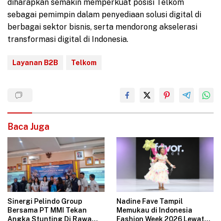
diharapkan semakin memperkuat posisi Telkom
sebagai pemimpin dalam penyediaan solusi digital di
berbagai sektor bisnis, serta mendorong akselerasi
transformasi digital di Indonesia.
Layanan B2B
Telkom
Baca Juga
Sinergi Pelindo Group
Nadine Fave Tampil
Bersama PT MMI Tekan
Memukau di Indonesia
Angka Stunting Di Rawa
Fashion Week 2026 Lewat