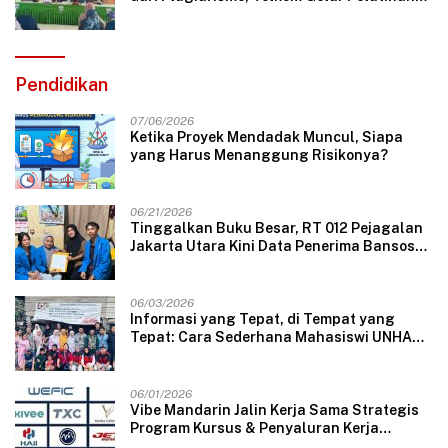
Strategi Branding
Pendidikan
07/06/2026
Ketika Proyek Mendadak Muncul, Siapa
yang Harus Menanggung Risikonya?
06/21/2026
Tinggalkan Buku Besar, RT 012 Pejagalan
Jakarta Utara Kini Data Penerima Bansos
Lewat Aplikasi Web
06/03/2026
Informasi yang Tepat, di Tempat yang
Tepat: Cara Sederhana Mahasiswi UNHAS
Mengubah Wajah Pelayanan Desa
06/01/2026
Vibe Mandarin Jalin Kerja Sama Strategis
Program Kursus & Penyaluran Kerja
Langsung dengan Perusahaan Nasional