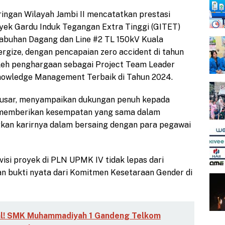
ingan Wilayah Jambi II mencatatkan prestasi
k Gardu Induk Tegangan Extra Tinggi (GITET)
abuhan Dagang dan Line #2 TL 150kV Kuala
rgize, dengan pencapaian zero accident di tahun
oleh penghargaan sebagai Project Team Leader
owledge Management Terbaik di Tahun 2024.
usar, menyampaikan dukungan penuh kepada
, memberikan kesempatan yang sama dalam
an karirnya dalam bersaing dengan para pegawai
isi proyek di PLN UPMK IV tidak lepas dari
an bukti nyata dari Komitmen Kesetaraan Gender di
ital! SMK Muhammadiyah 1 Gandeng Telkom