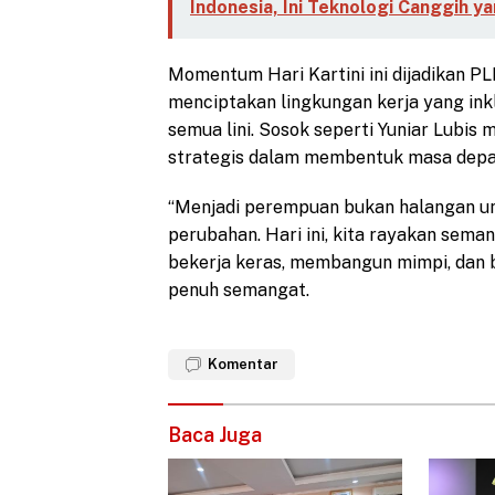
Indonesia, Ini Teknologi Canggih ya
Momentum Hari Kartini ini dijadikan 
menciptakan lingkungan kerja yang ink
semua lini. Sosok seperti Yuniar Lubis
strategis dalam membentuk masa depan 
“Menjadi perempuan bukan halangan un
perubahan. Hari ini, kita rayakan sem
bekerja keras, membangun mimpi, dan b
penuh semangat.
Komentar
Baca Juga