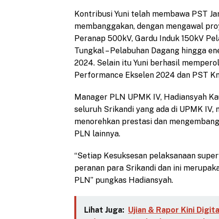
Kontribusi Yuni telah membawa PST Jar
membanggakan, dengan mengawal proye
Peranap 500kV, Gardu Induk 150kV Pel
Tungkal – Pelabuhan Dagang hingga ene
2024. Selain itu Yuni berhasil memper
Performance Ekselen 2024 dan PST Kn
Manager PLN UPMK IV, Hadiansyah Ka
seluruh Srikandi yang ada di UPMK IV
menorehkan prestasi dan mengembangk
PLN lainnya.
“Setiap Kesuksesan pelaksanaan superv
peranan para Srikandi dan ini merupak
PLN” pungkas Hadiansyah.
Lihat Juga:
Ujian & Rapor Kini Dig