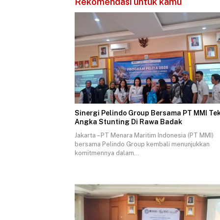
Rekomendasi untuk kamu
Sinergi Pelindo Group Bersama PT MMI Te
Angka Stunting Di Rawa Badak
Jakarta – PT Menara Maritim Indonesia (PT MMI)
bersama Pelindo Group kembali menunjukkan
komitmennya dalam…