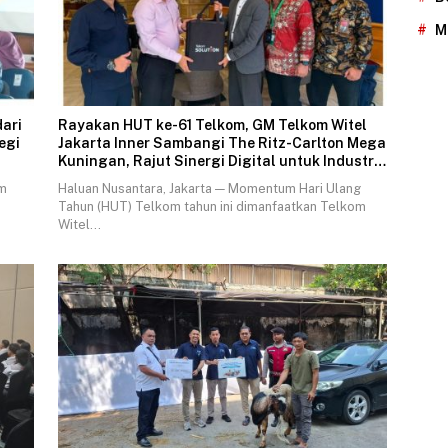
M
dari
Rayakan HUT ke-61 Telkom, GM Telkom Witel
egi
Jakarta Inner Sambangi The Ritz-Carlton Mega
Kuningan, Rajut Sinergi Digital untuk Industri
Hospitality
um
Haluan Nusantara, Jakarta — Momentum Hari Ulang
Tahun (HUT) Telkom tahun ini dimanfaatkan Telkom
Witel…