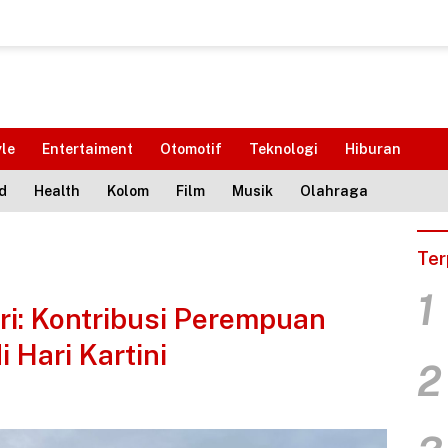
yle
Entertaiment
Otomotif
Teknologi
Hiburan
d
Health
Kolom
Film
Musik
Olahraga
Ter
1
ri: Kontribusi Perempuan
Hari Kartini
2