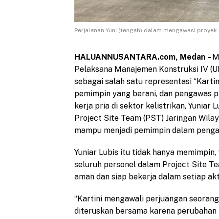
Perjalanan Yuni (tengah) dalam mengawasi proyek k
HALUANNUSANTARA.com, Medan
– M
Pelaksana Manajemen Konstruksi IV (UPM
sebagai salah satu representasi “Karti
pemimpin yang berani, dan pengawas pr
kerja pria di sektor kelistrikan, Yunia
Project Site Team (PST) Jaringan Wil
mampu menjadi pemimpin dalam pengaw
Yuniar Lubis itu tidak hanya memimpin
seluruh personel dalam Project Site Te
aman dan siap bekerja dalam setiap akt
“Kartini mengawali perjuangan seorang 
diteruskan bersama karena perubahan be