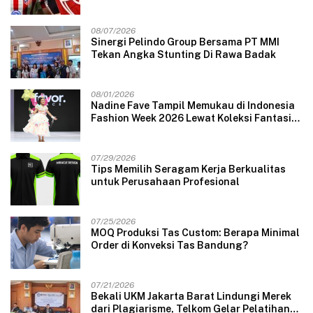
08/07/2026
Sinergi Pelindo Group Bersama PT MMI
Tekan Angka Stunting Di Rawa Badak
08/01/2026
Nadine Fave Tampil Memukau di Indonesia
Fashion Week 2026 Lewat Koleksi Fantasi
“The Pixie’s Tales”
07/29/2026
Tips Memilih Seragam Kerja Berkualitas
untuk Perusahaan Profesional
07/25/2026
MOQ Produksi Tas Custom: Berapa Minimal
Order di Konveksi Tas Bandung?
07/21/2026
Bekali UKM Jakarta Barat Lindungi Merek
dari Plagiarisme, Telkom Gelar Pelatihan