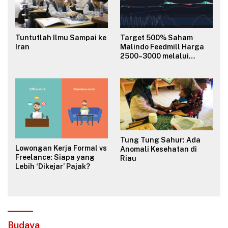
Tuntutlah Ilmu Sampai ke
Target 500% Saham
Iran
Malindo Feedmill Harga
2500–3000 melalui
Analisa Fundamental
Valuasi & Teknikal
Tung Tung Sahur: Ada
Lowongan Kerja Formal vs
Anomali Kesehatan di
Freelance: Siapa yang
Riau
Lebih ‘Dikejar’ Pajak?
Budaya