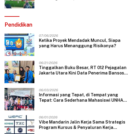
Strategi Branding
Pendidikan
07/06/2026
Ketika Proyek Mendadak Muncul, Siapa
yang Harus Menanggung Risikonya?
06/21/2026
Tinggalkan Buku Besar, RT 012 Pejagalan
Jakarta Utara Kini Data Penerima Bansos
Lewat Aplikasi Web
06/03/2026
Informasi yang Tepat, di Tempat yang
Tepat: Cara Sederhana Mahasiswi UNHAS
Mengubah Wajah Pelayanan Desa
06/01/2026
Vibe Mandarin Jalin Kerja Sama Strategis
Program Kursus & Penyaluran Kerja
Langsung dengan Perusahaan Nasional