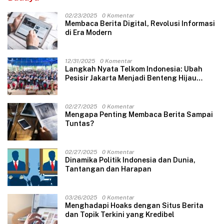
02/23/2025
0 Komentar
Membaca Berita Digital, Revolusi Informasi
di Era Modern
12/31/2025
0 Komentar
Langkah Nyata Telkom Indonesia: Ubah
Pesisir Jakarta Menjadi Benteng Hijau
Masa Depan
02/27/2025
0 Komentar
Mengapa Penting Membaca Berita Sampai
Tuntas?
02/27/2025
0 Komentar
Dinamika Politik Indonesia dan Dunia,
Tantangan dan Harapan
03/26/2025
0 Komentar
Menghadapi Hoaks dengan Situs Berita
dan Topik Terkini yang Kredibel