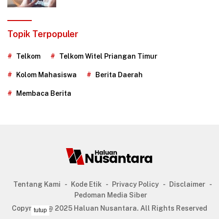
Topik Terpopuler
Telkom
Telkom Witel Priangan Timur
Kolom Mahasiswa
Berita Daerah
Membaca Berita
Tentang Kami
Kode Etik
Privacy Policy
Disclaimer
Pedoman Media Siber
Copyright @ 2025 Haluan Nusantara. All Rights Reserved
tutup