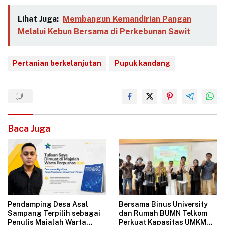
Lihat Juga:
Membangun Kemandirian Pangan
Melalui Kebun Bersama di Perkebunan Sawit
Pertanian berkelanjutan
Pupuk kandang
Baca Juga
Pendamping Desa Asal
Bersama Binus University
Sampang Terpilih sebagai
dan Rumah BUMN Telkom
Penulis Majalah Warta
Perkuat Kapasitas UMKM