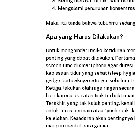
Sering merasa “blank” saat berm
Mengalami penurunan konsentrasi 
Maka, itu tanda bahwa tubuhmu sedang 
Apa yang Harus Dilakukan?
Untuk menghindari risiko ketiduran m
penting yang dapat dilakukan. Pertama
screen time di smartphone agar durasi 
kebiasaan tidur yang sehat (sleep hyg
gadget setidaknya satu jam sebelum ti
Ketiga, lakukan olahraga ringan secara 
hari, karena aktivitas fisik terbukti m
Terakhir, yang tak kalah penting, kenal
untuk terus bermain atau “push rank” 
kelelahan. Kesadaran akan pentingnya 
maupun mental para gamer.