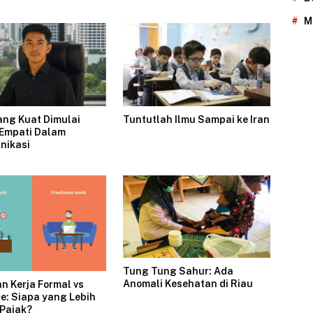
M
ang Kuat Dimulai
Tuntutlah Ilmu Sampai ke Iran
Empati Dalam
nikasi
Tung Tung Sahur: Ada
Anomali Kesehatan di Riau
 Kerja Formal vs
e: Siapa yang Lebih
 Pajak?