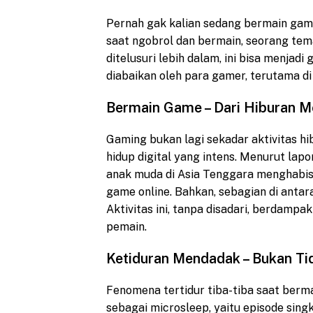
Pernah gak kalian sedang bermain gam
saat ngobrol dan bermain, seorang teman
ditelusuri lebih dalam, ini bisa menjad
diabaikan oleh para gamer, terutama d
Bermain Game – Dari Hiburan M
Gaming bukan lagi sekadar aktivitas hi
hidup digital yang intens. Menurut lapo
anak muda di Asia Tenggara menghabisk
game online. Bahkan, sebagian di antar
Aktivitas ini, tanpa disadari, berdampa
pemain.
Ketiduran Mendadak – Bukan Ti
Fenomena tertidur tiba-tiba saat berm
sebagai microsleep, yaitu episode sing