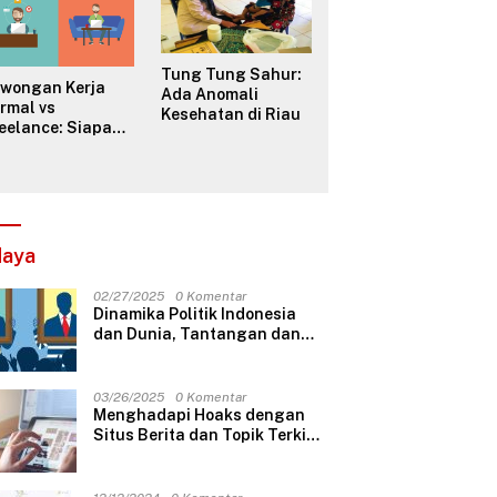
Tung Tung Sahur:
owongan Kerja
Ada Anomali
rmal vs
Kesehatan di Riau
eelance: Siapa
ng Lebih ‘Dikejar’
jak?
daya
02/27/2025
0 Komentar
Dinamika Politik Indonesia
dan Dunia, Tantangan dan
Harapan
03/26/2025
0 Komentar
Menghadapi Hoaks dengan
Situs Berita dan Topik Terkini
yang Kredibel