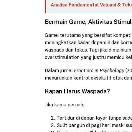
Analisa Fundamental Valuasi & Tekn
Bermain Game, Aktivitas Stimul
Game, terutama yang bersifat kompetit
meningkatkan kadar dopamin dan kortis
waspada dan fokus. Tapi jika dimainka
overstimulation yang justru memicu ke
Dalam jurnal
Frontiers in Psychology
(20
menurunkan kontrol eksekutif otak dan
Kapan Harus Waspada?
Jika kamu pernah:
Tertidur di depan layar tanpa sad
Sulit bangun di pagi hari meski su