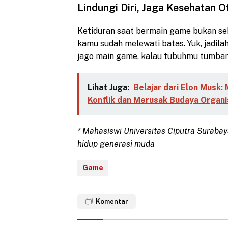
Lindungi Diri, Jaga Kesehatan 
Ketiduran saat bermain game bukan sek
kamu sudah melewati batas. Yuk, jadil
jago main game, kalau tubuhmu tumban
Lihat Juga:
Belajar dari Elon Musk
Konflik dan Merusak Budaya Organi
* Mahasiswi Universitas Ciputra Surabay
hidup generasi muda
Game
Komentar