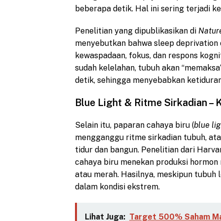
beberapa detik. Hal ini sering terjadi 
Penelitian yang dipublikasikan di
Natur
menyebutkan bahwa sleep deprivation
kewaspadaan, fokus, dan respons kognit
sudah kelelahan, tubuh akan “memaksa”
detik, sehingga menyebabkan ketidura
Blue Light & Ritme Sirkadian –
Selain itu, paparan cahaya biru (
blue li
mengganggu ritme sirkadian tubuh, ata
tidur dan bangun. Penelitian dari Har
cahaya biru menekan produksi hormon m
atau merah. Hasilnya, meskipun tubuh le
dalam kondisi ekstrem.
Lihat Juga:
Target 500% Saham Ma