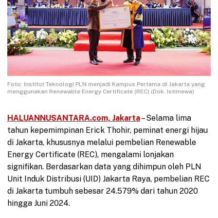
Foto: Institut Teknologi PLN menjadi Kampus Pertama di Jakarta yang
menggunakan Renewable Energy Certificate (REC) (Dok. Istimewa)
HALUANNUSANTARA.com, Jakarta
– Selama lima
tahun kepemimpinan Erick Thohir, peminat energi hijau
di Jakarta, khususnya melalui pembelian Renewable
Energy Certificate (REC), mengalami lonjakan
signifikan. Berdasarkan data yang dihimpun oleh PLN
Unit Induk Distribusi (UID) Jakarta Raya, pembelian REC
di Jakarta tumbuh sebesar 24.579% dari tahun 2020
hingga Juni 2024.