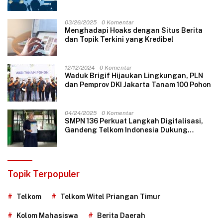
03/26/2025
0 Komentar
Menghadapi Hoaks dengan Situs Berita
dan Topik Terkini yang Kredibel
12/12/2024
0 Komentar
Waduk Brigif Hijaukan Lingkungan, PLN
dan Pemprov DKI Jakarta Tanam 100 Pohon
04/24/2025
0 Komentar
SMPN 136 Perkuat Langkah Digitalisasi,
Gandeng Telkom Indonesia Dukung
Pembelajaran Berbasis Teknologi
Topik Terpopuler
Telkom
Telkom Witel Priangan Timur
Kolom Mahasiswa
Berita Daerah