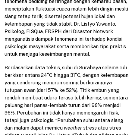
fenomena bediding beriringan dengan kemarau basah,
menciptakan fluktuasi cuaca malam lebih dingin meski
siang tetap terik, disertai potensi hujan lokal dan
kelembapan yang tidak stabil. Dr. Listyo Yuwanto,
Psikolog, FISQua, FRSPH dari Disaster Network
menganalisis dampak fenomena ini terhadap kondisi
psikologis masyarakat serta memberikan tips praktis
untuk menjaga keseimbangan mental.
Berdasarkan data teknis, suhu di Surabaya selama Juli
berkisar antara 24°C hingga 31°C, dengan kelembapan
yang cenderung menurun seiring berkurangnya
tutupan awan (dari 57% ke 52%). Titik embun yang
rendah membuat udara terasa lebih kering, sementara
peluang hari panas-lembab turun dari 98% menjadi
96%. Perubahan ini tidak hanya memengaruhi fisik,
tetapi juga psikologis. “Perubahan suhu antara siang
dan malam dapat memicu
weather stress
atau stres