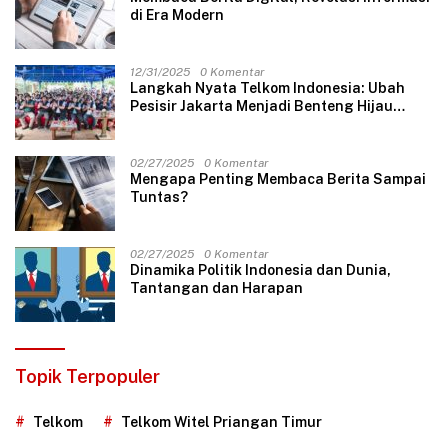
di Era Modern
12/31/2025
0 Komentar
Langkah Nyata Telkom Indonesia: Ubah
Pesisir Jakarta Menjadi Benteng Hijau
Masa Depan
02/27/2025
0 Komentar
Mengapa Penting Membaca Berita Sampai
Tuntas?
02/27/2025
0 Komentar
Dinamika Politik Indonesia dan Dunia,
Tantangan dan Harapan
Topik Terpopuler
Telkom
Telkom Witel Priangan Timur