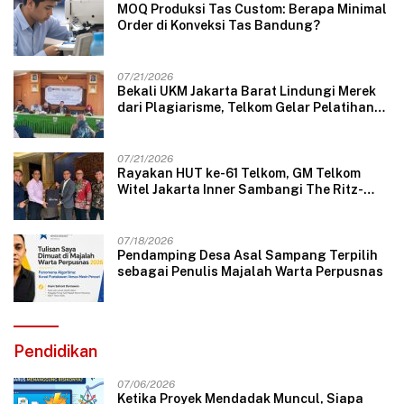
MOQ Produksi Tas Custom: Berapa Minimal
Order di Konveksi Tas Bandung?
07/21/2026
Bekali UKM Jakarta Barat Lindungi Merek
dari Plagiarisme, Telkom Gelar Pelatihan
Strategi Branding
07/21/2026
Rayakan HUT ke-61 Telkom, GM Telkom
Witel Jakarta Inner Sambangi The Ritz-
Carlton Mega Kuningan, Rajut Sinergi
Digital untuk Industri Hospitality
07/18/2026
Pendamping Desa Asal Sampang Terpilih
sebagai Penulis Majalah Warta Perpusnas
Pendidikan
07/06/2026
Ketika Proyek Mendadak Muncul, Siapa