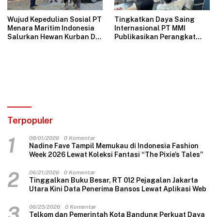
Wujud Kepedulian Sosial PT
Tingkatkan Daya Saing
Menara Maritim Indonesia
Internasional PT MMI
Salurkan Hewan Kurban Di
Publikasikan Perangkat
Jakarta
Tata Kelola Perusahaan
Bersih
Terpopuler
1
08/01/2026
0 Komentar
Nadine Fave Tampil Memukau di Indonesia Fashion
Week 2026 Lewat Koleksi Fantasi “The Pixie’s Tales”
2
06/21/2026
0 Komentar
Tinggalkan Buku Besar, RT 012 Pejagalan Jakarta
Utara Kini Data Penerima Bansos Lewat Aplikasi Web
3
06/25/2026
0 Komentar
Telkom dan Pemerintah Kota Bandung Perkuat Daya