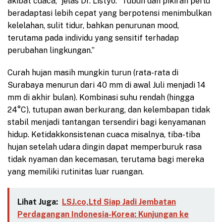
akibat cuaca,” jelas Dr. Listyo. “Tubuh dan pikiran perlu
beradaptasi lebih cepat yang berpotensi menimbulkan
kelelahan, sulit tidur, bahkan penurunan mood,
terutama pada individu yang sensitif terhadap
perubahan lingkungan.”
Curah hujan masih mungkin turun (rata-rata di
Surabaya menurun dari 40 mm di awal Juli menjadi 14
mm di akhir bulan). Kombinasi suhu rendah (hingga
24°C), tutupan awan berkurang, dan kelembapan tidak
stabil menjadi tantangan tersendiri bagi kenyamanan
hidup. Ketidakkonsistenan cuaca misalnya, tiba-tiba
hujan setelah udara dingin dapat memperburuk rasa
tidak nyaman dan kecemasan, terutama bagi mereka
yang memiliki rutinitas luar ruangan.
Lihat Juga:
LSJ.co,Ltd Siap Jadi Jembatan
Perdagangan Indonesia-Korea: Kunjungan ke