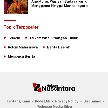
Angklung: Warisan Budaya yang
Menggema Hingga Mancanegara
Topik Terpopuler
Telkom
Telkom Witel Priangan Timur
Kolom Mahasiswa
Berita Daerah
Membaca Berita
Tentang Kami
Kode Etik
Privacy Policy
Disclaimer
Pedoman Media Siber