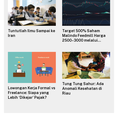
Tuntutlah Ilmu Sampai ke
Target 500% Saham
Iran
Malindo Feedmill Harga
2500–3000 melalui
Analisa Fundamental
Valuasi & Teknikal
Tung Tung Sahur: Ada
Lowongan Kerja Formal vs
Anomali Kesehatan di
Freelance: Siapa yang
Riau
Lebih ‘Dikejar’ Pajak?