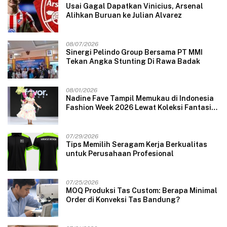
Usai Gagal Dapatkan Vinicius, Arsenal
Alihkan Buruan ke Julian Alvarez
08/07/2026
Sinergi Pelindo Group Bersama PT MMI
Tekan Angka Stunting Di Rawa Badak
08/01/2026
Nadine Fave Tampil Memukau di Indonesia
Fashion Week 2026 Lewat Koleksi Fantasi
“The Pixie’s Tales”
07/29/2026
Tips Memilih Seragam Kerja Berkualitas
untuk Perusahaan Profesional
07/25/2026
MOQ Produksi Tas Custom: Berapa Minimal
Order di Konveksi Tas Bandung?