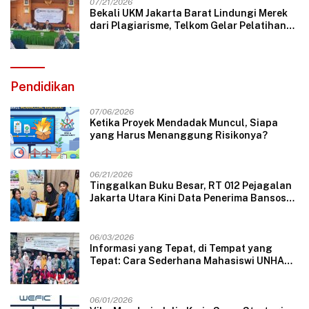
07/21/2026
Bekali UKM Jakarta Barat Lindungi Merek
dari Plagiarisme, Telkom Gelar Pelatihan
Strategi Branding
Pendidikan
07/06/2026
Ketika Proyek Mendadak Muncul, Siapa
yang Harus Menanggung Risikonya?
06/21/2026
Tinggalkan Buku Besar, RT 012 Pejagalan
Jakarta Utara Kini Data Penerima Bansos
Lewat Aplikasi Web
06/03/2026
Informasi yang Tepat, di Tempat yang
Tepat: Cara Sederhana Mahasiswi UNHAS
Mengubah Wajah Pelayanan Desa
06/01/2026