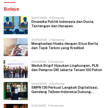
Budaya
02/27/2025
0 Komentar
Dinamika Politik Indonesia dan Dunia,
Tantangan dan Harapan
03/26/2025
0 Komentar
Menghadapi Hoaks dengan Situs Berita
dan Topik Terkini yang Kredibel
12/12/2024
0 Komentar
Waduk Brigif Hijaukan Lingkungan, PLN
dan Pemprov DKI Jakarta Tanam 100 Pohon
04/24/2025
0 Komentar
SMPN 136 Perkuat Langkah Digitalisasi,
Gandeng Telkom Indonesia Dukung
Pembelajaran Berbasis Teknologi
01/01/2025
0 Komentar