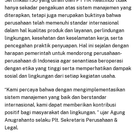
Sertifikasi ISO yang diraih oleh PT HK Realtindo tidak
hanya sekadar pengakuan atas sistem manajemen yang
diterapkan, tetapi juga merupakan buktinya bahwa
perusahaan telah memenuhi standar internasional
dalam hal kualitas produk dan layanan, perlindungan
lingkungan, kesehatan dan keselamatan kerja, serta
pencegahan praktik penyuapan. Hal ini sejalan dengan
harapan pemerintah untuk mendorong perusahaan-
perusahaan di Indonesia agar senantiasa beroperasi
dengan etika yang tinggi serta memperhatikan dampak
sosial dan lingkungan dari setiap kegiatan usaha.
“Kami percaya bahwa dengan mengimplementasikan
sistem manajemen yang baik dan berstandar
internasional, kami dapat memberikan kontribusi
positif bagi masyarakat dan lingkungan. ” ujar Agung
Anugrahanto selaku Plt. Sekretaris Perusahaan &
Legal.