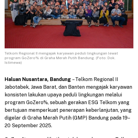
Telkom Regional II mengajak karyawan peduli lingkungan lewat
program GoZero% di Graha Merah Putih Bandung. (Foto: Dok.
Istimewa)
Haluan Nusantara,
Bandung
– Telkom Regional II
Jabotabek, Jawa Barat, dan Banten mengajak karyawan
konsisten lakukan upaya peduli lingkungan melalui
program GoZero%, sebuah gerakan ESG Telkom yang
bertujuan memperkuat penerapan keberlanjutan, yang
digelar di Graha Merah Putih (GMP) Bandung pada 19–
20 September 2025.