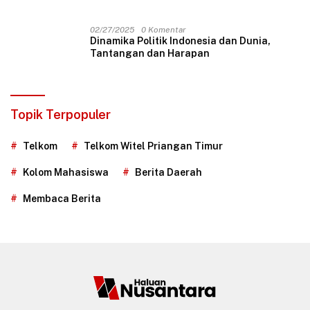
02/27/2025
0 Komentar
Dinamika Politik Indonesia dan Dunia,
Tantangan dan Harapan
Topik Terpopuler
Telkom
Telkom Witel Priangan Timur
Kolom Mahasiswa
Berita Daerah
Membaca Berita