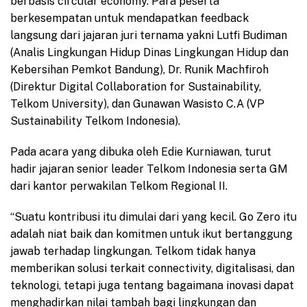
berbasis circular economy. Para peserta
berkesempatan untuk mendapatkan feedback
langsung dari jajaran juri ternama yakni Lutfi Budiman
(Analis Lingkungan Hidup Dinas Lingkungan Hidup dan
Kebersihan Pemkot Bandung), Dr. Runik Machfiroh
(Direktur Digital Collaboration for Sustainability,
Telkom University), dan Gunawan Wasisto C.A (VP
Sustainability Telkom Indonesia).
Pada acara yang dibuka oleh Edie Kurniawan, turut
hadir jajaran senior leader Telkom Indonesia serta GM
dari kantor perwakilan Telkom Regional II.
“Suatu kontribusi itu dimulai dari yang kecil. Go Zero itu
adalah niat baik dan komitmen untuk ikut bertanggung
jawab terhadap lingkungan. Telkom tidak hanya
memberikan solusi terkait connectivity, digitalisasi, dan
teknologi, tetapi juga tentang bagaimana inovasi dapat
menghadirkan nilai tambah bagi lingkungan dan