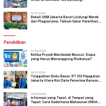
07/21/2026
Bekali UKM Jakarta Barat Lindungi Merek
dari Plagiarisme, Telkom Gelar Pelatihan
Strategi Branding
Pendidikan
07/06/2026
Ketika Proyek Mendadak Muncul, Siapa
yang Harus Menanggung Risikonya?
06/21/2026
Tinggalkan Buku Besar, RT 012 Pejagalan
Jakarta Utara Kini Data Penerima Bansos
Lewat Aplikasi Web
06/03/2026
Informasi yang Tepat, di Tempat yang
Tepat: Cara Sederhana Mahasiswi UNHAS