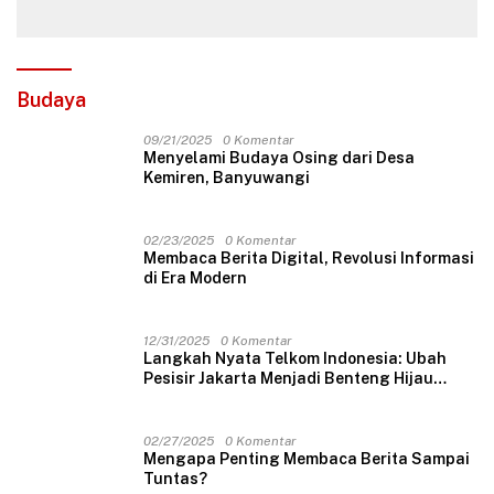
Budaya
09/21/2025
0 Komentar
Menyelami Budaya Osing dari Desa
Kemiren, Banyuwangi
02/23/2025
0 Komentar
Membaca Berita Digital, Revolusi Informasi
di Era Modern
12/31/2025
0 Komentar
Langkah Nyata Telkom Indonesia: Ubah
Pesisir Jakarta Menjadi Benteng Hijau
Masa Depan
02/27/2025
0 Komentar
Mengapa Penting Membaca Berita Sampai
Tuntas?