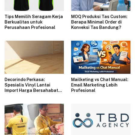
Tips Memilih Seragam Kerja
MOQ Produksi Tas Custom:
Berkualitas untuk
Berapa Minimal Order di
Perusahaan Profesional
Konveksi Tas Bandung?
Decorindo Perkasa:
Mailketing vs Chat Manual:
Spesialis Vinyl Lantai
Email Marketing Lebih
Import Harga Bersahabat
Profesional
untuk Renovasi Modern