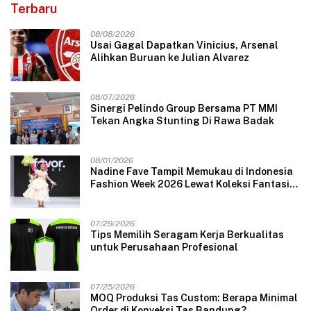
Terbaru
08/08/2026
Usai Gagal Dapatkan Vinicius, Arsenal
Alihkan Buruan ke Julian Alvarez
08/07/2026
Sinergi Pelindo Group Bersama PT MMI
Tekan Angka Stunting Di Rawa Badak
08/01/2026
Nadine Fave Tampil Memukau di Indonesia
Fashion Week 2026 Lewat Koleksi Fantasi
“The Pixie’s Tales”
07/29/2026
Tips Memilih Seragam Kerja Berkualitas
untuk Perusahaan Profesional
07/25/2026
MOQ Produksi Tas Custom: Berapa Minimal
Order di Konveksi Tas Bandung?