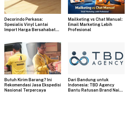
Decorindo Perkasa:
Mailketing vs Chat Manual:
Spesialis Vinyl Lantai
Email Marketing Lebih
Import Harga Bersahabat
Profesional
untuk Renovasi Modern
Butuh Kirim Barang? Ini
Dari Bandung untuk
Rekomendasi Jasa Ekspedisi
Indonesia: TBD Agency
Nasional Terpercaya
Bantu Ratusan Brand Naik
Omzet Lewat Ads, Konten,
dan Live Streaming